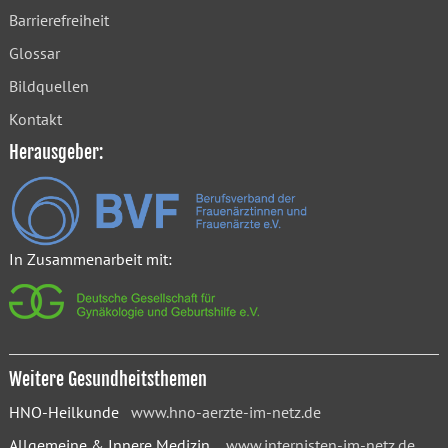
Barrierefreiheit
Glossar
Bildquellen
Kontakt
Herausgeber:
In Zusammenarbeit mit:
Weitere Gesundheitsthemen
HNO-Heilkunde
www.hno-aerzte-im-netz.de
Allgemeine & Innere Medizin
www.internisten-im-netz.de