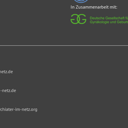
In Zusammenarbeit mit:
netz.de
-netz.de
hiater-im-netz.org