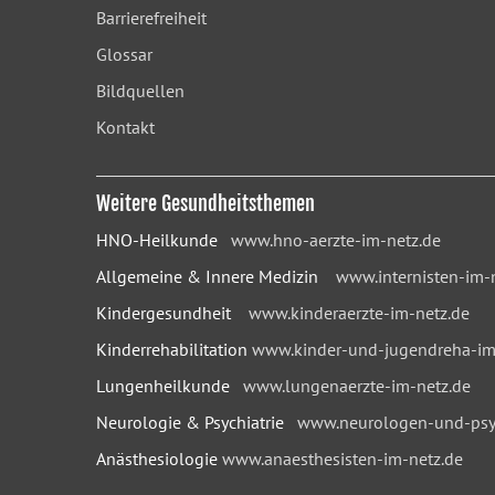
Barrierefreiheit
Glossar
Bildquellen
Kontakt
Weitere Gesundheitsthemen
HNO-Heilkunde
www.hno-aerzte-im-netz.de
Allgemeine & Innere Medizin
www.internisten-im-
Kindergesundheit
www.kinderaerzte-im-netz.de
Kinderrehabilitation
www.kinder-und-jugendreha-im
Lungenheilkunde
www.lungenaerzte-im-netz.de
Neurologie & Psychiatrie
www.neurologen-und-psyc
Anästhesiologie
www.anaesthesisten-im-netz.de