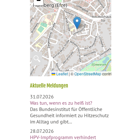
−
🔍
Leaflet
|
©
OpenStreetMap
contributors
Aktuelle Meldungen
31.07.2026
Was tun, wenn es zu heiß ist?
Das Bundesinstitut für Öffentliche
Gesundheit informiert zu Hitzeschutz
im Alltag und gibt...
28.07.2026
HPV-Impfprogramm verhindert