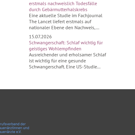
erstmals nachweislich Todesfälle
durch Gebärmutterhalskrebs
Eine aktuelle Studie im Fachjournal
The Lancet liefert erstmals auf
nationaler Ebene den Nachweis,...
15.07.2026
Schwangerschaft: Schlaf wichtig für
geistiges Wohlempfinden
Ausreichender und erholsamer Schlaf
ist wichtig für eine gesunde
Schwangerschaft. Eine US-Studie...