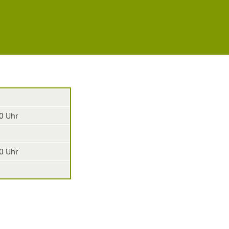
0 Uhr
0 Uhr