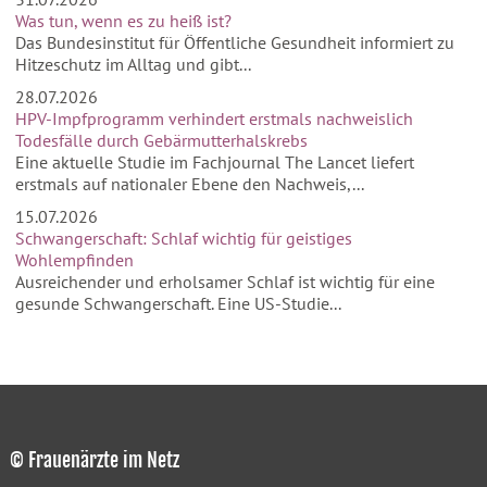
Was tun, wenn es zu heiß ist?
Das Bundesinstitut für Öffentliche Gesundheit informiert zu
Hitzeschutz im Alltag und gibt...
28.07.2026
HPV-Impfprogramm verhindert erstmals nachweislich
Todesfälle durch Gebärmutterhalskrebs
Eine aktuelle Studie im Fachjournal The Lancet liefert
erstmals auf nationaler Ebene den Nachweis,...
15.07.2026
Schwangerschaft: Schlaf wichtig für geistiges
Wohlempfinden
Ausreichender und erholsamer Schlaf ist wichtig für eine
gesunde Schwangerschaft. Eine US-Studie...
© Frauenärzte im Netz