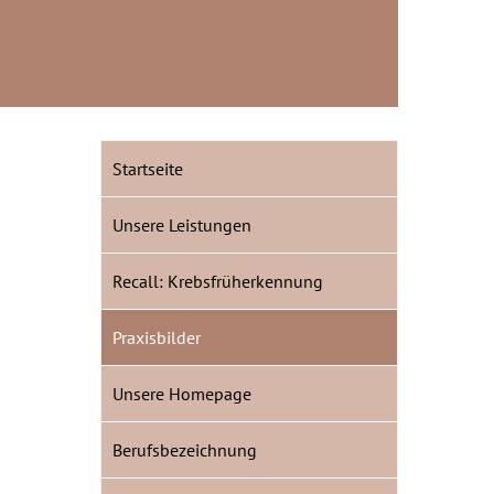
Startseite
Unsere Leistungen
Recall: Krebsfrüherkennung
Praxisbilder
Unsere Homepage
Berufsbezeichnung