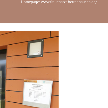
Homepage:
www.frauenarzt-herrenhausen.de/