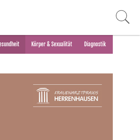
esundheit
Körper & Sexualität
Diagnostik