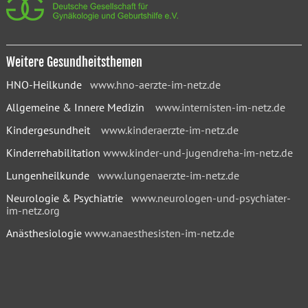
Weitere Gesundheitsthemen
HNO-Heilkunde
www.hno-aerzte-im-netz.de
Allgemeine & Innere Medizin
www.internisten-im-netz.de
Kindergesundheit
www.kinderaerzte-im-netz.de
Kinderrehabilitation
www.kinder-und-jugendreha-im-netz.de
Lungenheilkunde
www.lungenaerzte-im-netz.de
Neurologie & Psychiatrie
www.neurologen-und-psychiater-
im-netz.org
Anästhesiologie
www.anaesthesisten-im-netz.de