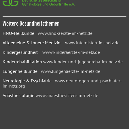
Weitere Gesundheitsthemen
HNO-Heilkunde
www.hno-aerzte-im-netz.de
Allgemeine & Innere Medizin
www.internisten-im-netz.de
Kindergesundheit
www.kinderaerzte-im-netz.de
Kinderrehabilitation
www.kinder-und-jugendreha-im-netz.de
Lungenheilkunde
www.lungenaerzte-im-netz.de
Neurologie & Psychiatrie
www.neurologen-und-psychiater-
im-netz.org
Anästhesiologie
www.anaesthesisten-im-netz.de