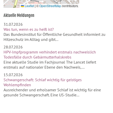
Leaflet
|
©
OpenStreetMap
contributors
Aktuelle Meldungen
31.07.2026
Was tun, wenn es zu heiß ist?
Das Bundesinstitut für Öffentliche Gesundheit informiert zu
Hitzeschutz im Alltag und gibt...
28.07.2026
HPV-Impfprogramm verhindert erstmals nachweislich
Todesfälle durch Gebärmutterhalskrebs
Eine aktuelle Studie im Fachjournal The Lancet liefert
erstmals auf nationaler Ebene den Nachweis,...
15.07.2026
Schwangerschaft: Schlaf wichtig für geistiges
Wohlempfinden
Ausreichender und erholsamer Schlaf ist wichtig für eine
gesunde Schwangerschaft. Eine US-Studie...