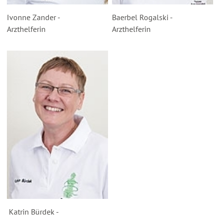
Ivonne Zander -
Baerbel Rogalski -
Arzthelferin
Arzthelferin
Katrin Bürdek -