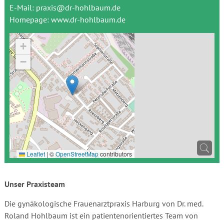
E-Mail:
praxis@dr-hohlbaum.de
Homepage:
www.dr-hohlbaum.de
+
−
Leaflet
|
©
OpenStreetMap
contributors
Unser Praxisteam
Die gynäkologische Frauenarztpraxis Harburg von Dr. med.
Roland Hohlbaum ist ein patientenorientiertes Team von