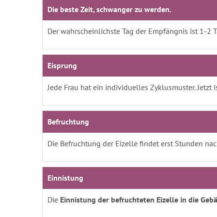
Die beste Zeit, schwanger zu werden.
Der wahrscheinlichste Tag der Empfängnis ist 1-2 
Eisprung
Jede Frau hat ein individuelles Zyklusmuster. Jetzt 
Befruchtung
Die Befruchtung der Eizelle findet erst Stunden nac
Einnistung
Die
Einnistung der befruchteten Eizelle in die Geb