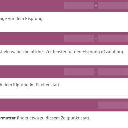
-
Tage vor dem Eisprung.
-
ist ein wahrscheinliches Zeitfenster für den Eisprung (Ovulation).
-
h dem Eiprung im Eileiter statt.
ärmutter
findet etwa zu diesem Zeitpunkt statt.