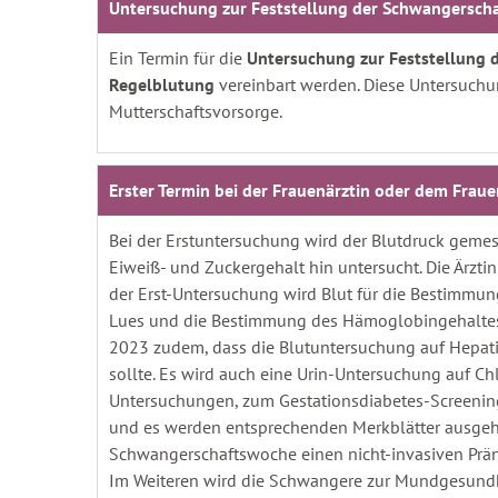
Untersuchung zur Feststellung der Schwangerscha
Ein Termin für die
Untersuchung zur Feststellung d
Regelblutung
vereinbart werden. Diese Untersuchun
Mutterschaftsvorsorge.
Erster Termin bei der Frauenärztin oder dem Fraue
Bei der Erstuntersuchung wird der Blutdruck gemes
Eiweiß- und Zuckergehalt hin untersucht. Die Ärztin
der Erst-Untersuchung wird Blut für die Bestimmung
Lues und die Bestimmung des Hämoglobingehaltes 
2023 zudem, dass die Blutuntersuchung auf Hepatit
sollte. Es wird auch eine Urin-Untersuchung auf Ch
Untersuchungen, zum Gestationsdiabetes-Screening,
und es werden entsprechenden Merkblätter ausgehän
Schwangerschaftswoche einen nicht-invasiven Prän
Im Weiteren wird die Schwangere zur Mundgesund