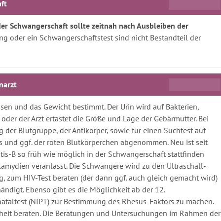
ft
er Schwangerschaft sollte zeitnah nach Ausbleiben der
g oder ein Schwangerschaftstest sind nicht Bestandteil der
narzt
sen und das Gewicht bestimmt. Der Urin wird auf Bakterien,
 oder der Arzt ertastet die Größe und Lage der Gebärmutter. Bei
 der Blutgruppe, der Antikörper, sowie für einen Suchtest auf
und ggf. der roten Blutkörperchen abgenommen. Neu ist seit
is-B so früh wie möglich in der Schwangerschaft stattfinden
lamydien veranlasst. Die Schwangere wird zu den Ultraschall-
 zum HIV-Test beraten (der dann ggf. auch gleich gemacht wird)
digt. Ebenso gibt es die Möglichkeit ab der 12.
ataltest (NIPT) zur Bestimmung des Rhesus-Faktors zu machen.
heit beraten. Die Beratungen und Untersuchungen im Rahmen der