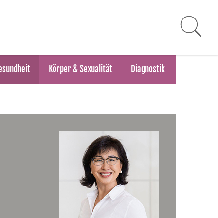
esundheit
Körper & Sexualität
Diagnostik