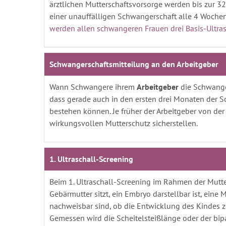
ärztlichen Mutterschaftsvorsorge werden bis zur
einer unauffälligen Schwangerschaft alle 4 Wochen
werden allen schwangeren Frauen drei Basis-Ultr
Schwangerschaftsmitteilung an den
Arbeitgeber
Wann Schwangere ihrem
Arbeitgeber
die Schwanger
dass gerade auch in den ersten drei Monaten der 
bestehen können. Je früher der Arbeitgeber von der
wirkungsvollen Mutterschutz sicherstellen.
1. Ultraschall-Screening
Beim 1. Ultraschall-Screening im Rahmen der Mutte
Gebärmutter sitzt, ein Embryo darstellbar ist, eine
nachweisbar sind, ob die Entwicklung des Kindes ze
Gemessen wird die Scheitelsteißlänge oder der bip