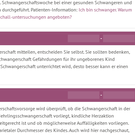
 32. Schwangerschaftswoche bei einer gesunden Schwangeren und
 durchgeführt. Patienten-Information:
Ich bin schwanger. Warum
aschall-untersuchungen angeboten?
-
schaft mitteilen, entscheiden Sie selbst. Sie sollten bedenken,
Schwangerschaft Gefährdungen für ihr ungeborenes Kind
 Schwangerschaft unterrichtet wird, desto besser kann er einen
-
rschaftsvorsorge wird überprüft, ob die Schwangerschaft in der
 Mehrlingsschwangerschaft vorliegt, kindliche Herzaktion
itgerecht ist und ob möglicherweise Auffälligkeiten vorliegen.
arietaler Durchmesser des Kindes. Auch wird hier nachgeschaut,