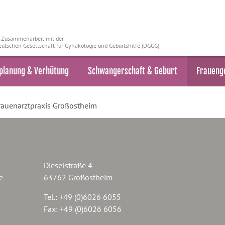
n Zusammenarbeit mit der
utschen Gesellschaft für Gynäkologie und Geburtshilfe (DGGG)
planung & Verhütung
Schwangerschaft & Geburt
Fraueng
rauenarztpraxis Großostheim
Dieselstraße 4
e
63762 Großostheim
Tel.: +49 (0)6026 6055
Fax: +49 (0)6026 6056