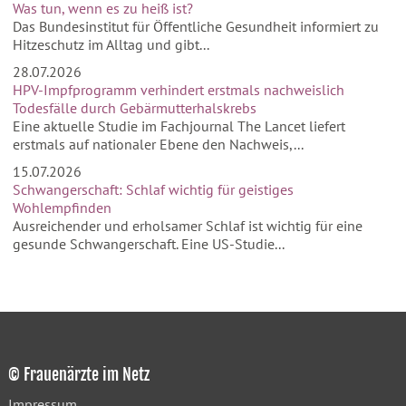
Was tun, wenn es zu heiß ist?
Das Bundesinstitut für Öffentliche Gesundheit informiert zu
Hitzeschutz im Alltag und gibt...
28.07.2026
HPV-Impfprogramm verhindert erstmals nachweislich
Todesfälle durch Gebärmutterhalskrebs
Eine aktuelle Studie im Fachjournal The Lancet liefert
erstmals auf nationaler Ebene den Nachweis,...
15.07.2026
Schwangerschaft: Schlaf wichtig für geistiges
Wohlempfinden
Ausreichender und erholsamer Schlaf ist wichtig für eine
gesunde Schwangerschaft. Eine US-Studie...
© Frauenärzte im Netz
Impressum