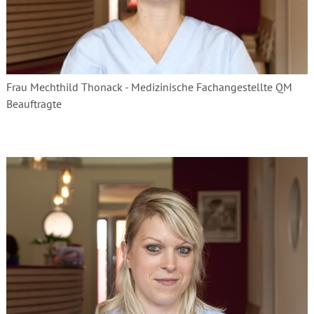
Frau Mechthild Thonack - Medizinische Fachangestellte QM
Beauftragte