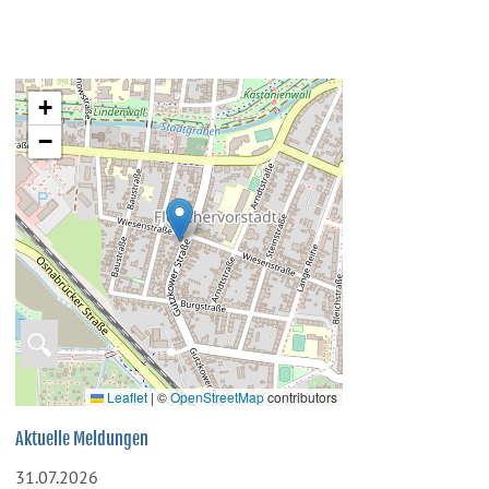
+
−
🔍
Leaflet
|
©
OpenStreetMap
contributors
Aktuelle Meldungen
31.07.2026