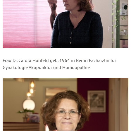
Frau Dr. Carola Hunfeld geb. 1964 in Berlin Fachärztin für
Gynäkologie Akupunktur und Homöopathie