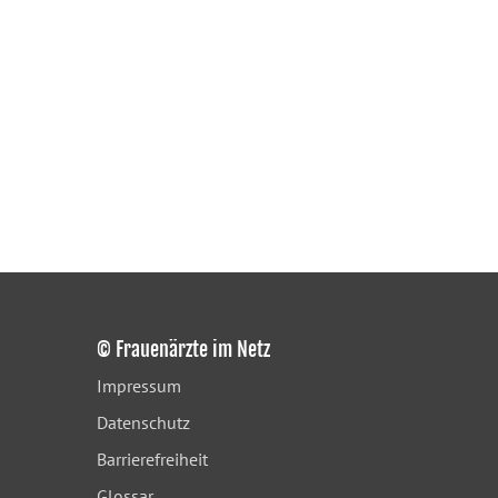
© Frauenärzte im Netz
Impressum
Datenschutz
Barrierefreiheit
Glossar