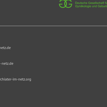
netz.de
-netz.de
hiater-im-netz.org