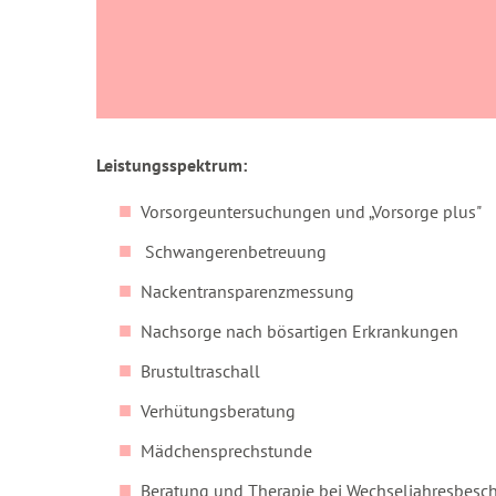
Leistungsspektrum:
Vorsorgeuntersuchungen und „Vorsorge plus"
Schwangerenbetreuung
Nackentransparenzmessung
Nachsorge nach bösartigen Erkrankungen
Brustultraschall
Verhütungsberatung
Mädchensprechstunde
Beratung und Therapie bei Wechseljahresbes