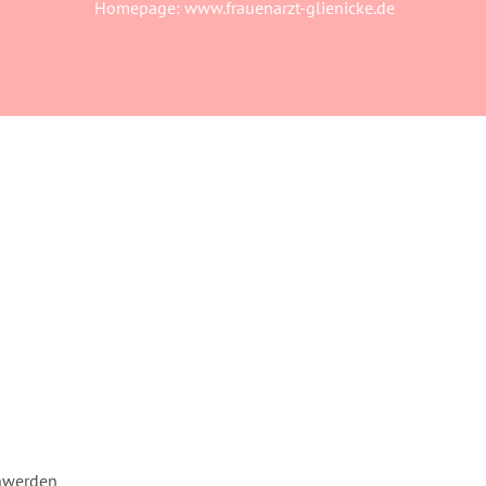
Homepage:
www.frauenarzt-glienicke.de
chwerden