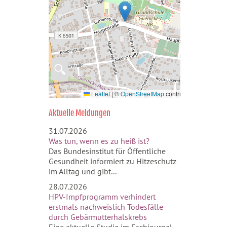
🔍
Leaflet
|
©
OpenStreetMap
contributors
Aktuelle Meldungen
31.07.2026
Was tun, wenn es zu heiß ist?
Das Bundesinstitut für Öffentliche
Gesundheit informiert zu Hitzeschutz
im Alltag und gibt...
28.07.2026
HPV-Impfprogramm verhindert
erstmals nachweislich Todesfälle
durch Gebärmutterhalskrebs