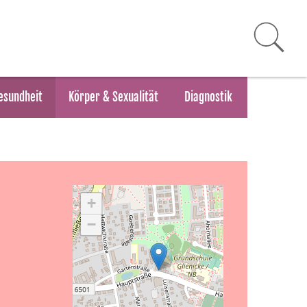
esundheit
Körper & Sexualität
Diagnostik
+
−