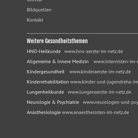
Bildquellen
Kontakt
Weitere Gesundheitsthemen
HNO-Heilkunde
www.hno-aerzte-im-netz.de
Allgemeine & Innere Medizin
www.internisten-im-
Kindergesundheit
www.kinderaerzte-im-netz.de
Kinderrehabilitation
www.kinder-und-jugendreha-im
Lungenheilkunde
www.lungenaerzte-im-netz.de
Neurologie & Psychiatrie
www.neurologen-und-psyc
Anästhesiologie
www.anaesthesisten-im-netz.de