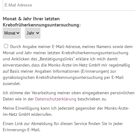
Monat & Jahr Ihrer letzten
Krebsfrüherkennungsuntersuchung:
Durch Angabe meiner E-Mail-Adresse, meines Namens sowie dem
Monat und Jahr meiner letzten Krebsfrüherkennungsuntersuchung
und Anklicken des „Bestätigungslinks“ erkläre ich mich damit
einverstanden, dass die Monks-Ärzte-im-Netz GmbH mir regelmäßig
auf Basis meiner Angaben Informationen (Erinnerungen) zur
gynäkologischen Krebsfrüherkennungsuntersuchung per E-Mail
zusendet.
Ich stimme der Verarbeitung meiner oben eingegebenen persönlichen
Daten wie in der
Datenschutzerklärung
beschrieben zu.
Meine Einwilligung kann ich jederzeit gegenüber der Monks-Ärzte-
im-Netz GmbH widerrufen.
Einen Link zur Abmeldung für diesen Service finden Sie in jeder
Erinnerungs-E-Mail.