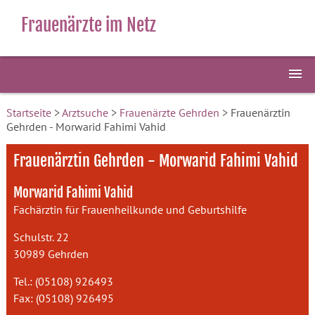
Frauenärzte im Netz
Startseite
>
Arztsuche
>
Frauenärzte Gehrden
> Frauenärztin
Gehrden - Morwarid Fahimi Vahid
Frauenärztin Gehrden - Morwarid Fahimi Vahid
Morwarid Fahimi Vahid
Fachärztin für Frauenheilkunde und Geburtshilfe
Schulstr. 22
30989 Gehrden
Tel.: (05108) 926493
Fax: (05108) 926495