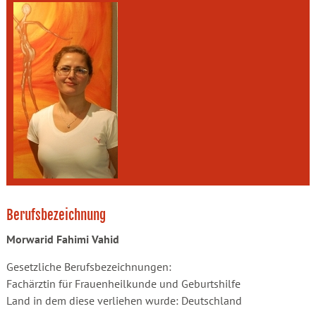
Berufsbezeichnung
Morwarid Fahimi Vahid
Gesetzliche Berufsbezeichnungen:
Fachärztin für Frauenheilkunde und Geburtshilfe
Land in dem diese verliehen wurde: Deutschland