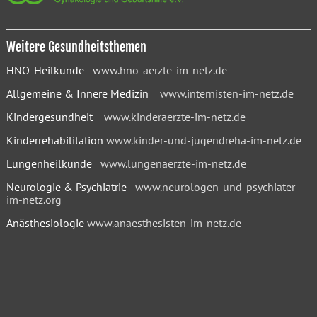
Weitere Gesundheitsthemen
HNO-Heilkunde
www.hno-aerzte-im-netz.de
Allgemeine & Innere Medizin
www.internisten-im-netz.de
Kindergesundheit
www.kinderaerzte-im-netz.de
Kinderrehabilitation
www.kinder-und-jugendreha-im-netz.de
Lungenheilkunde
www.lungenaerzte-im-netz.de
Neurologie & Psychiatrie
www.neurologen-und-psychiater-
im-netz.org
Anästhesiologie
www.anaesthesisten-im-netz.de