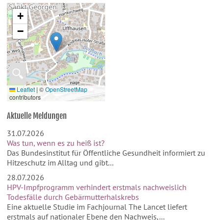
+
−
🔍
Leaflet
|
©
OpenStreetMap
contributors
Aktuelle Meldungen
31.07.2026
Was tun, wenn es zu heiß ist?
Das Bundesinstitut für Öffentliche Gesundheit informiert zu
Hitzeschutz im Alltag und gibt...
28.07.2026
HPV-Impfprogramm verhindert erstmals nachweislich
Todesfälle durch Gebärmutterhalskrebs
Eine aktuelle Studie im Fachjournal The Lancet liefert
erstmals auf nationaler Ebene den Nachweis,...