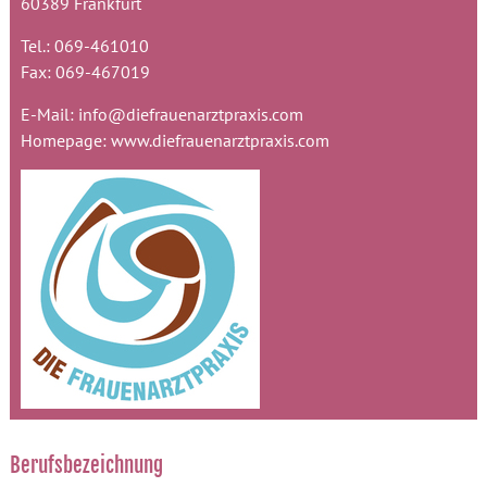
60389 Frankfurt
Tel.: 069-461010
Fax: 069-467019
E-Mail:
info@diefrauenarztpraxis.com
Homepage:
www.diefrauenarztpraxis.com
Berufsbezeichnung