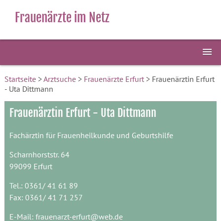
Frauenärzte im Netz
Startseite
>
Arztsuche
>
Frauenärzte Erfurt
> Frauenärztin Erfurt
- Uta Dittmann
Frauenärztin Erfurt - Uta Dittmann
Fachärztin für Frauenheilkunde und Geburtshilfe
Scharnhorststr. 64
99099 Erfurt
Tel.: 0361/ 41 61 89
Fax: 0361/ 41 71 257
E-Mail:
frauenarzt-erfurt@web.de