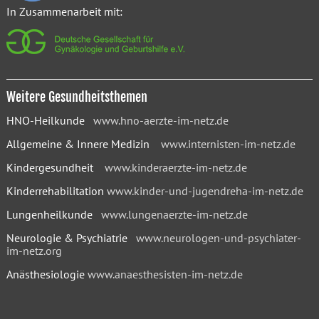
In Zusammenarbeit mit:
Weitere Gesundheitsthemen
HNO-Heilkunde
www.hno-aerzte-im-netz.de
Allgemeine & Innere Medizin
www.internisten-im-netz.de
Kindergesundheit
www.kinderaerzte-im-netz.de
Kinderrehabilitation
www.kinder-und-jugendreha-im-netz.de
Lungenheilkunde
www.lungenaerzte-im-netz.de
Neurologie & Psychiatrie
www.neurologen-und-psychiater-
im-netz.org
Anästhesiologie
www.anaesthesisten-im-netz.de