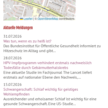
🔍
Leaflet
|
©
OpenStreetMap
contributors
Aktuelle Meldungen
31.07.2026
Was tun, wenn es zu heiß ist?
Das Bundesinstitut für Öffentliche Gesundheit informiert zu
Hitzeschutz im Alltag und gibt...
28.07.2026
HPV-Impfprogramm verhindert erstmals nachweislich
Todesfälle durch Gebärmutterhalskrebs
Eine aktuelle Studie im Fachjournal The Lancet liefert
erstmals auf nationaler Ebene den Nachweis,...
15.07.2026
Schwangerschaft: Schlaf wichtig für geistiges
Wohlempfinden
Ausreichender und erholsamer Schlaf ist wichtig für eine
gesunde Schwangerschaft. Eine US-Studie...