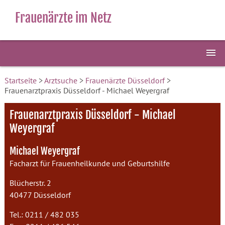
Frauenärzte im Netz
Startseite
>
Arztsuche
>
Frauenärzte Düsseldorf
>
Frauenarztpraxis Düsseldorf - Michael Weyergraf
Frauenarztpraxis Düsseldorf - Michael
Weyergraf
Michael Weyergraf
Facharzt für Frauenheilkunde und Geburtshilfe
Blücherstr. 2
40477 Düsseldorf
Tel.: 0211 / 482 035