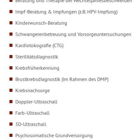
Beratung und Therapie bei Wechseljahresbeschwerden
Impf-Beratung & Impfungen (z.B. HPV-Impfung)
Kinderwunsch-Beratung
Schwangerenbetreuung und Vorsorgeuntersuchungen
Kardiotokografie (CTG)
Sterilitätsdiagnostik
Krebsfrüherkennung
Brustkrebsdiagnostik (im Rahmen des DMP)
Krebsnachsorge
Doppler-Ultraschall
Farb-Ultraschall
3D-Ultraschall
Psychosomatische Grundversorgung