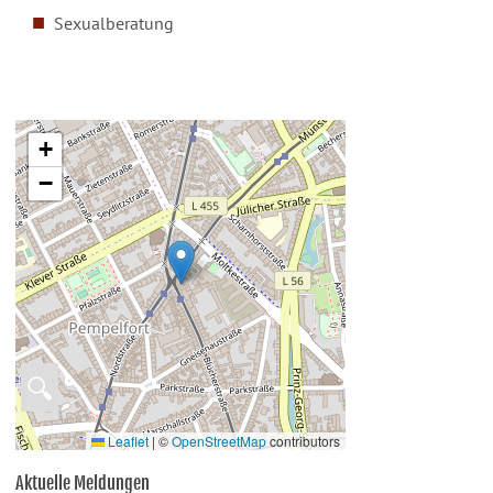
Sexualberatung
+
−
🔍
Leaflet
|
©
OpenStreetMap
contributors
Aktuelle Meldungen