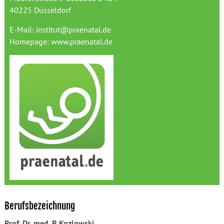
40225 Düsseldorf
E-Mail:
institut@praenatal.de
Homepage:
www.praenatal.de
Berufsbezeichnung
Prof. Dr. med. P. Kozlowski