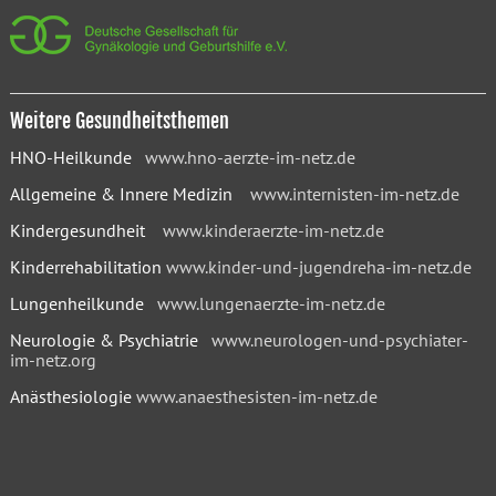
Weitere Gesundheitsthemen
HNO-Heilkunde
www.hno-aerzte-im-netz.de
Allgemeine & Innere Medizin
www.internisten-im-netz.de
Kindergesundheit
www.kinderaerzte-im-netz.de
Kinderrehabilitation
www.kinder-und-jugendreha-im-netz.de
Lungenheilkunde
www.lungenaerzte-im-netz.de
Neurologie & Psychiatrie
www.neurologen-und-psychiater-
im-netz.org
Anästhesiologie
www.anaesthesisten-im-netz.de