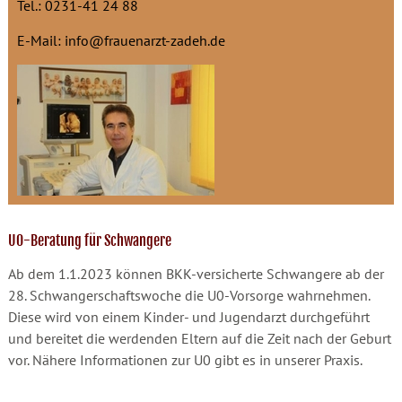
Tel.: 0231-41 24 88
E-Mail: info@frauenarzt-zadeh.de
U0-Beratung für Schwangere
Ab dem 1.1.2023 können BKK-versicherte Schwangere ab der
28. Schwangerschaftswoche die U0-Vorsorge wahrnehmen.
Diese wird von einem Kinder- und Jugendarzt durchgeführt
und bereitet die werdenden Eltern auf die Zeit nach der Geburt
vor. Nähere Informationen zur U0 gibt es in unserer Praxis.