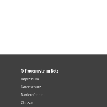
© Frauenärzte im Netz
Impressum
Datenschutz
Barrierefreiheit
Glossar