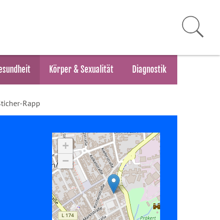
esundheit
Körper & Sexualität
Diagnostik
Sticher-Rapp
+
−