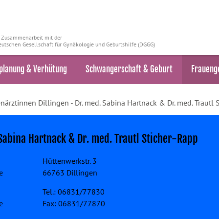
n Zusammenarbeit mit der
utschen Gesellschaft für Gynäkologie und Geburtshilfe (DGGG)
planung & Verhütung
Schwangerschaft & Geburt
Fraueng
närztinnen Dillingen - Dr. med. Sabina Hartnack & Dr. med. Trautl 
Sabina Hartnack & Dr. med. Trautl Sticher-Rapp
Hüttenwerkstr. 3
e
66763 Dillingen
Tel.: 06831/77830
e
Fax: 06831/77870