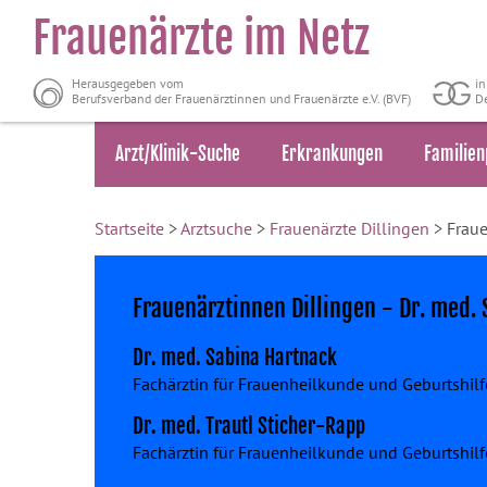
Frauenärzte im Netz
Herausgegeben vom
i
Berufsverband der Frauenärztinnen und Frauenärzte e.V. (BVF)
De
Arzt/Klinik-Suche
Erkrankungen
Familien
Startseite
>
Arztsuche
>
Frauenärzte Dillingen
> Fraue
Frauenärztinnen Dillingen - Dr. med. 
Dr. med. Sabina Hartnack
Fachärztin für Frauenheilkunde und Geburtshilf
Dr. med. Trautl Sticher-Rapp
Fachärztin für Frauenheilkunde und Geburtshilf