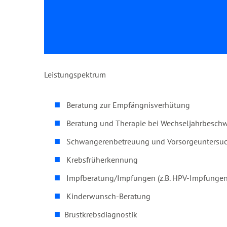
Leistungspektrum
Beratung zur Empfängnisverhütung
Beratung und Therapie bei Wechseljahrbesch
Schwangerenbetreuung
und Vorsorgeuntersu
Krebsfrüherkennung
Impfberatung/Impfungen (z.B.
HPV-Impfunge
Kinderwunsch-Beratung
Brustkrebsdiagnostik