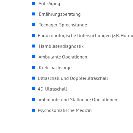
Anti-Aging
Ernährungsberatung
Teenager-Sprechstunde
Endokrinologische Untersuchungen (z.B. Horm
Harnblasendiagnostik
Ambulante Operationen
Krebsnachsorge
Ultraschall und Dopplerultraschall
4D-Ultraschall
ambulante und Stationäre Operationen
Psychosomatische Medizin