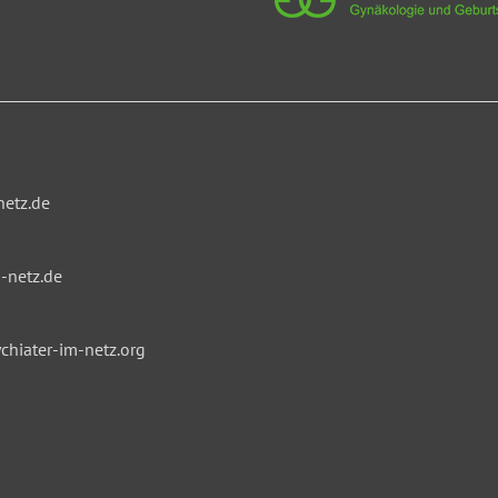
netz.de
-netz.de
hiater-im-netz.org