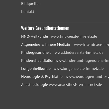
Bildquellen
Kontakt
Weitere Gesundheitsthemen
HNO-Heilkunde
www.hno-aerzte-im-netz.de
Allgemeine & Innere Medizin
www.internisten-im-
Kindergesundheit
www.kinderaerzte-im-netz.de
Kinderrehabilitation
www.kinder-und-jugendreha-im
Lungenheilkunde
www.lungenaerzte-im-netz.de
Neurologie & Psychiatrie
www.neurologen-und-psyc
Anästhesiologie
www.anaesthesisten-im-netz.de