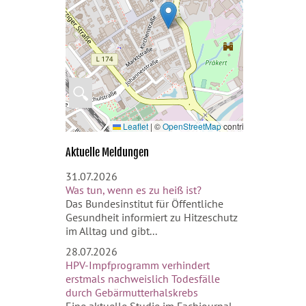
🔍
Leaflet
|
©
OpenStreetMap
contributors
Aktuelle Meldungen
31.07.2026
Was tun, wenn es zu heiß ist?
Das Bundesinstitut für Öffentliche
Gesundheit informiert zu Hitzeschutz
im Alltag und gibt...
28.07.2026
HPV-Impfprogramm verhindert
erstmals nachweislich Todesfälle
durch Gebärmutterhalskrebs