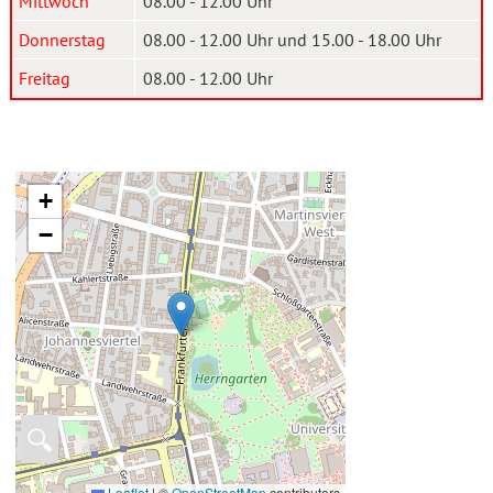
Mittwoch
08.00 - 12.00 Uhr
Donnerstag
08.00 - 12.00 Uhr und 15.00 - 18.00 Uhr
Freitag
08.00 - 12.00 Uhr
+
−
🔍
Leaflet
|
©
OpenStreetMap
contributors