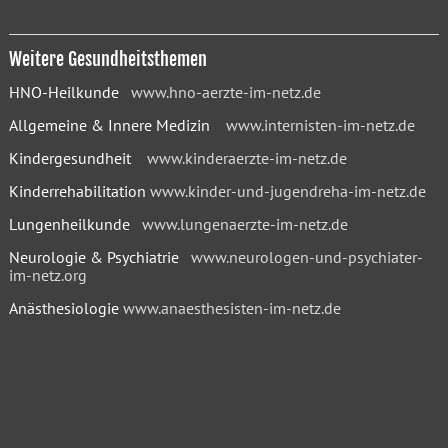
Weitere Gesundheitsthemen
HNO-Heilkunde
www.hno-aerzte-im-netz.de
Allgemeine & Innere Medizin
www.internisten-im-netz.de
Kindergesundheit
www.kinderaerzte-im-netz.de
Kinderrehabilitation
www.kinder-und-jugendreha-im-netz.de
Lungenheilkunde
www.lungenaerzte-im-netz.de
Neurologie & Psychiatrie
www.neurologen-und-psychiater-
im-netz.org
Anästhesiologie
www.anaesthesisten-im-netz.de