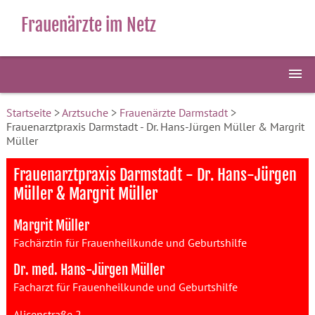
Frauenärzte im Netz
Startseite
>
Arztsuche
>
Frauenärzte Darmstadt
>
Frauenarztpraxis Darmstadt - Dr. Hans-Jürgen Müller & Margrit
Müller
Frauenarztpraxis Darmstadt - Dr. Hans-Jürgen
Müller & Margrit Müller
Margrit Müller
Fachärztin für Frauenheilkunde und Geburtshilfe
Dr. med. Hans-Jürgen Müller
Facharzt für Frauenheilkunde und Geburtshilfe
Alicenstraße 2