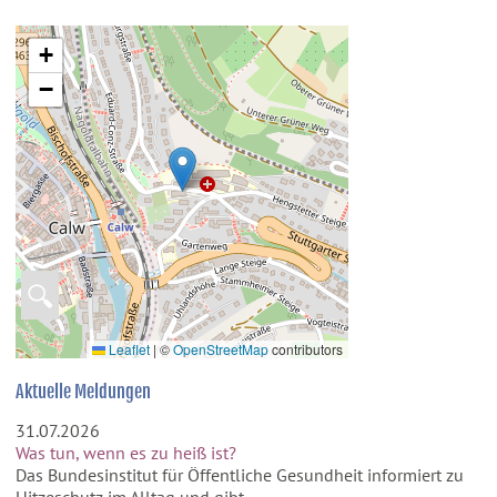
+
−
🔍
Leaflet
|
©
OpenStreetMap
contributors
Aktuelle Meldungen
31.07.2026
Was tun, wenn es zu heiß ist?
Das Bundesinstitut für Öffentliche Gesundheit informiert zu