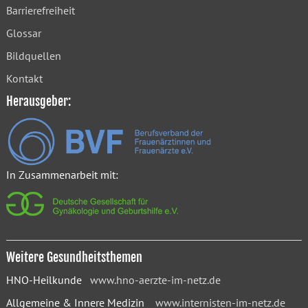
Barrierefreiheit
Glossar
Bildquellen
Kontakt
Herausgeber:
In Zusammenarbeit mit:
Weitere Gesundheitsthemen
HNO-Heilkunde
www.hno-aerzte-im-netz.de
Allgemeine & Innere Medizin
www.internisten-im-netz.de