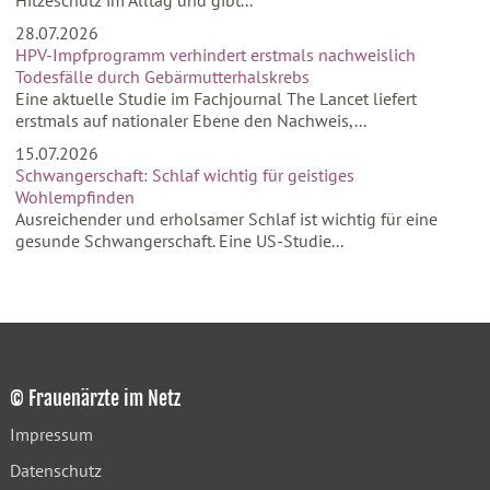
Hitzeschutz im Alltag und gibt...
28.07.2026
HPV-Impfprogramm verhindert erstmals nachweislich
Todesfälle durch Gebärmutterhalskrebs
Eine aktuelle Studie im Fachjournal The Lancet liefert
erstmals auf nationaler Ebene den Nachweis,...
15.07.2026
Schwangerschaft: Schlaf wichtig für geistiges
Wohlempfinden
Ausreichender und erholsamer Schlaf ist wichtig für eine
gesunde Schwangerschaft. Eine US-Studie...
© Frauenärzte im Netz
Impressum
Datenschutz