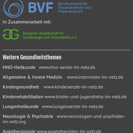
In Zusammenarbeit mit:
Weitere Gesundheitsthemen
HNO-Heilkunde
www.hno-aerzte-im-netz.de
Allgemeine & Innere Medizin
www.internisten-im-netz.de
Kindergesundheit
www.kinderaerzte-im-netz.de
Kinderrehabilitation
www.kinder-und-jugendreha-im-netz.de
Lungenheilkunde
www.lungenaerzte-im-netz.de
Neurologie & Psychiatrie
www.neurologen-und-psychiater-
im-netz.org
Anästhesiologie
www.anaesthesisten-im-netz.de