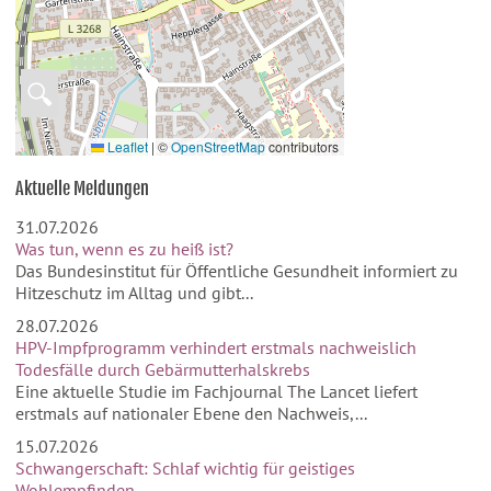
🔍
Leaflet
|
©
OpenStreetMap
contributors
Aktuelle Meldungen
31.07.2026
Was tun, wenn es zu heiß ist?
Das Bundesinstitut für Öffentliche Gesundheit informiert zu
Hitzeschutz im Alltag und gibt...
28.07.2026
HPV-Impfprogramm verhindert erstmals nachweislich
Todesfälle durch Gebärmutterhalskrebs
Eine aktuelle Studie im Fachjournal The Lancet liefert
erstmals auf nationaler Ebene den Nachweis,...
15.07.2026
Schwangerschaft: Schlaf wichtig für geistiges
Wohlempfinden