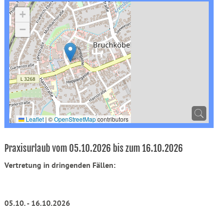
+
−
Leaflet
|
©
OpenStreetMap
contributors
Praxisurlaub vom 05.10.2026 bis zum 16.10.2026
Vertretung in dringenden Fällen:
05.10. - 16.10.2026