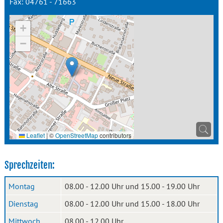
Fax: 04761 - 71663
+
−
Leaflet
|
©
OpenStreetMap
contributors
Sprechzeiten:
Montag
08.00 - 12.00 Uhr und 15.00 - 19.00 Uhr
Dienstag
08.00 - 12.00 Uhr und 15.00 - 18.00 Uhr
Mittwoch
08.00 - 12.00 Uhr