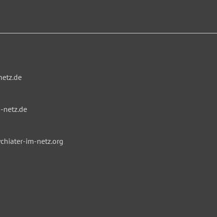
netz.de
-netz.de
hiater-im-netz.org