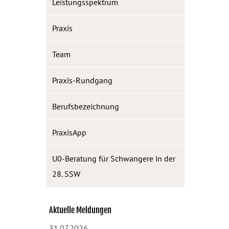
Leistungsspektrum
Praxis
Team
Praxis-Rundgang
Berufsbezeichnung
PraxisApp
U0-Beratung für Schwangere in der
28. SSW
Aktuelle Meldungen
31.07.2026