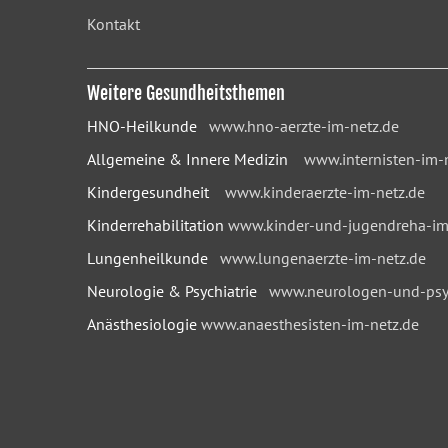
Kontakt
Weitere Gesundheitsthemen
HNO-Heilkunde
www.hno-aerzte-im-netz.de
Allgemeine & Innere Medizin
www.internisten-im-
Kindergesundheit
www.kinderaerzte-im-netz.de
Kinderrehabilitation
www.kinder-und-jugendreha-im
Lungenheilkunde
www.lungenaerzte-im-netz.de
Neurologie & Psychiatrie
www.neurologen-und-psyc
Anästhesiologie
www.anaesthesisten-im-netz.de