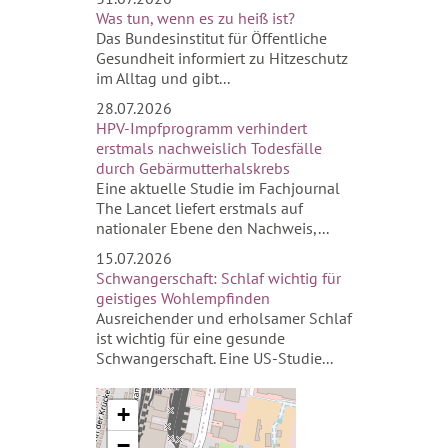
Was tun, wenn es zu heiß ist?
Das Bundesinstitut für Öffentliche
Gesundheit informiert zu Hitzeschutz
im Alltag und gibt...
28.07.2026
HPV-Impfprogramm verhindert
erstmals nachweislich Todesfälle
durch Gebärmutterhalskrebs
Eine aktuelle Studie im Fachjournal
The Lancet liefert erstmals auf
nationaler Ebene den Nachweis,...
15.07.2026
Schwangerschaft: Schlaf wichtig für
geistiges Wohlempfinden
Ausreichender und erholsamer Schlaf
ist wichtig für eine gesunde
Schwangerschaft. Eine US-Studie...
+
−