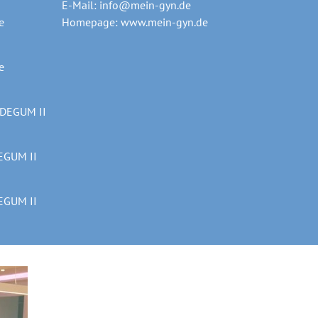
E-Mail:
info@mein-gyn.de
e
Homepage:
www.mein-gyn.de
e
e DEGUM II
DEGUM II
DEGUM II