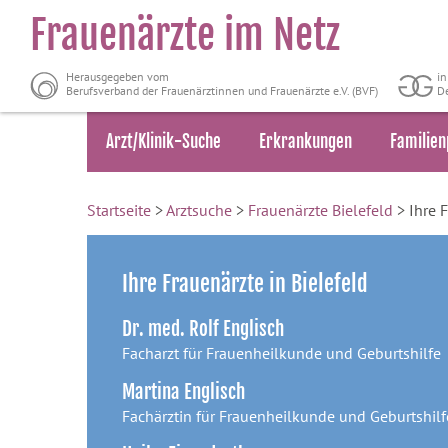
Frauenärzte im Netz
Herausgegeben vom
i
Berufsverband der Frauenärztinnen und Frauenärzte e.V. (BVF)
De
Arzt/Klinik-Suche
Erkrankungen
Familien
Startseite
>
Arztsuche
>
Frauenärzte Bielefeld
> Ihre F
Ihre Frauenärzte in Bielefeld
Dr. med. Rolf Englisch
Facharzt für Frauenheilkunde und Geburtshilfe
Martina Englisch
Fachärztin für Frauenheilkunde und Geburtshilf