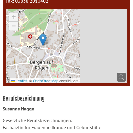
Fax: 03838 2010402
+
−
Leaflet
|
©
OpenStreetMap
contributors
Berufsbezeichnung
Susanne Hagge
Gesetzliche Berufsbezeichnungen:
Fachärztin für Frauenheilkunde und Geburtshilfe