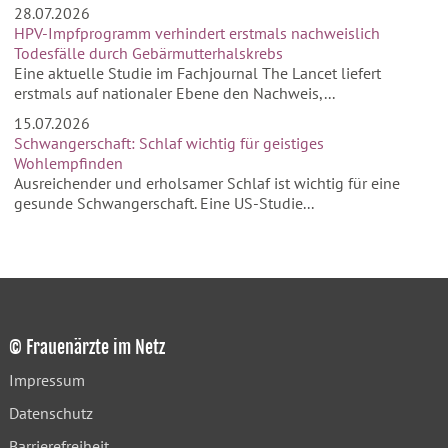
28.07.2026
HPV-Impfprogramm verhindert erstmals nachweislich
Todesfälle durch Gebärmutterhalskrebs
Eine aktuelle Studie im Fachjournal The Lancet liefert
erstmals auf nationaler Ebene den Nachweis,...
15.07.2026
Schwangerschaft: Schlaf wichtig für geistiges
Wohlempfinden
Ausreichender und erholsamer Schlaf ist wichtig für eine
gesunde Schwangerschaft. Eine US-Studie...
© Frauenärzte im Netz
Impressum
Datenschutz
Barrierefreiheit