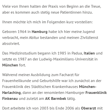
Viele von Ihnen halten der Praxis von Beginn an die Treue,
aber es kommen auch stetig neue Patientinnen hinzu.
Ihnen möchte ich mich im Folgenden kurz vorstellen:
Geboren 1964 in
Hamburg
habe ich hier meine Jugend
verbracht, mein Abitur bestanden und meinen Zivildienst
absolviert.
Das Medizinstudium begann ich 1985 in Padua,
Italien
und
setzte es 1987 an der Ludwig-Maximilians-Universität in
München
fort.
Während meiner Ausbildung zum Facharzt für
Frauenheilkunde und Geburtshilfe war ich zunächst an der
Frauenklinik des Städtischen Krankenhauses
München-
Harlaching
, dann an der renomierten Hamburger
Frauenklinik
Finkenau
und zuletzt am
AK Barmbek
tätig.
Dort arbeitete ich von 2003 bis Ende 2006 als
Oberarzt
mit