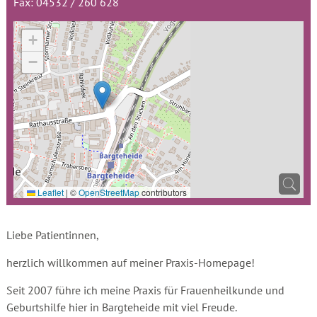
Fax: 04532 / 260 628
+
−
Leaflet
|
©
OpenStreetMap
contributors
Liebe Patientinnen,
herzlich willkommen auf meiner Praxis-Homepage!
Seit 2007 führe ich meine Praxis für Frauenheilkunde und
Geburtshilfe hier in Bargteheide mit viel Freude.