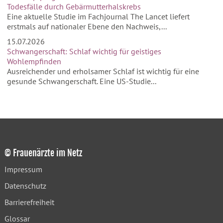
Todesfälle durch Gebärmutterhalskrebs
Eine aktuelle Studie im Fachjournal The Lancet liefert
erstmals auf nationaler Ebene den Nachweis,...
15.07.2026
Schwangerschaft: Schlaf wichtig für geistiges
Wohlempfinden
Ausreichender und erholsamer Schlaf ist wichtig für eine
gesunde Schwangerschaft. Eine US-Studie...
© Frauenärzte im Netz
Impressum
Datenschutz
Barrierefreiheit
Glossar