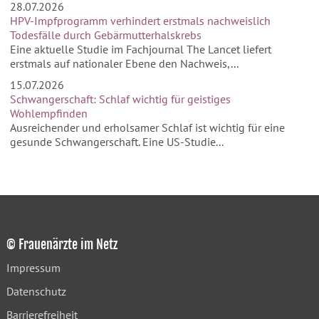
28.07.2026
HPV-Impfprogramm verhindert erstmals nachweislich
Todesfälle durch Gebärmutterhalskrebs
Eine aktuelle Studie im Fachjournal The Lancet liefert
erstmals auf nationaler Ebene den Nachweis,...
15.07.2026
Schwangerschaft: Schlaf wichtig für geistiges
Wohlempfinden
Ausreichender und erholsamer Schlaf ist wichtig für eine
gesunde Schwangerschaft. Eine US-Studie...
© Frauenärzte im Netz
Impressum
Datenschutz
Barrierefreiheit