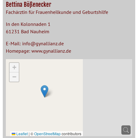
Bettina Bößenecker
Fachärztin für Frauenheilkunde und Geburtshilfe
In den Kolonnaden 1
61231 Bad Nauheim
E-Mail:
info@gynallianz.de
Homepage:
www.gynallianz.de
+
−
Leaflet
|
©
OpenStreetMap
contributors