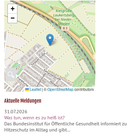
+
−
🔍
Leaflet
|
©
OpenStreetMap
contributors
Aktuelle Meldungen
31.07.2026
Was tun, wenn es zu heiß ist?
Das Bundesinstitut für Öffentliche Gesundheit informiert zu
Hitzeschutz im Alltag und gibt...