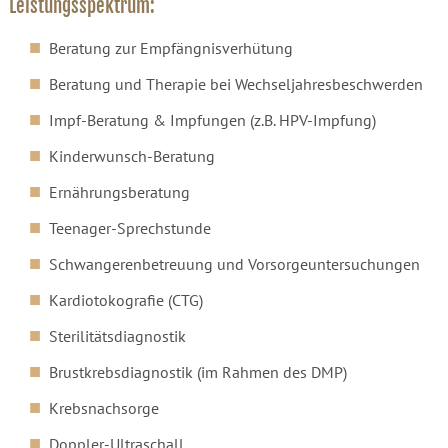
Leistungsspektrum:
Beratung zur Empfängnisverhütung
Beratung und Therapie bei Wechseljahresbeschwerden
Impf-Beratung & Impfungen (z.B. HPV-Impfung)
Kinderwunsch-Beratung
Ernährungsberatung
Teenager-Sprechstunde
Schwangerenbetreuung und Vorsorgeuntersuchungen
Kardiotokografie (CTG)
Sterilitätsdiagnostik
Brustkrebsdiagnostik (im Rahmen des DMP)
Krebsnachsorge
Doppler-Ultraschall