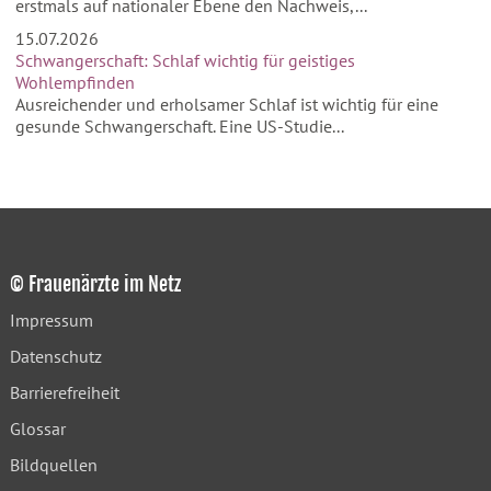
erstmals auf nationaler Ebene den Nachweis,...
15.07.2026
Schwangerschaft: Schlaf wichtig für geistiges
Wohlempfinden
Ausreichender und erholsamer Schlaf ist wichtig für eine
gesunde Schwangerschaft. Eine US-Studie...
© Frauenärzte im Netz
Impressum
Datenschutz
Barrierefreiheit
Glossar
Bildquellen