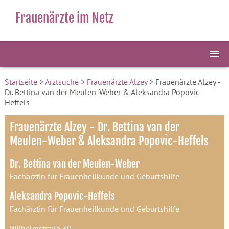
Frauenärzte im Netz
Startseite
>
Arztsuche
>
Frauenärzte Alzey
> Frauenärzte Alzey -
Dr. Bettina van der Meulen-Weber & Aleksandra Popovic-
Heffels
Frauenärzte Alzey - Dr. Bettina van der
Meulen-Weber & Aleksandra Popovic-Heffels
Dr. Bettina van der Meulen-Weber
Fachärztin für Frauenheilkunde und Geburtshilfe
Aleksandra Popovic-Heffels
Fachärztin für Frauenheilkunde und Geburtshilfe
Wilhelmstraße 30