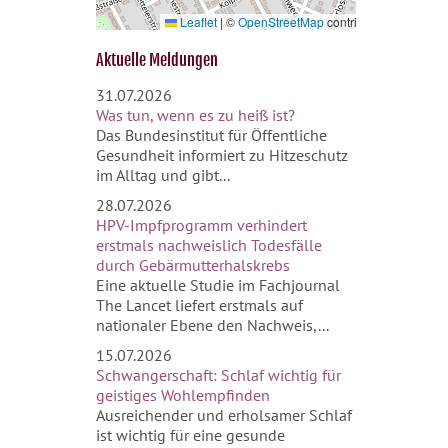
Leaflet
|
©
OpenStreetMap
contributors
Aktuelle Meldungen
31.07.2026
Was tun, wenn es zu heiß ist?
Das Bundesinstitut für Öffentliche
Gesundheit informiert zu Hitzeschutz
im Alltag und gibt...
28.07.2026
HPV-Impfprogramm verhindert
erstmals nachweislich Todesfälle
durch Gebärmutterhalskrebs
Eine aktuelle Studie im Fachjournal
The Lancet liefert erstmals auf
nationaler Ebene den Nachweis,...
15.07.2026
Schwangerschaft: Schlaf wichtig für
geistiges Wohlempfinden
Ausreichender und erholsamer Schlaf
ist wichtig für eine gesunde