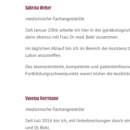
Sabrina Weber
medizinische Fachangestellte
Seit Januar 2006 arbeite ich hier in der gynäkologis
dann ebenso mit Frau Dr. med. Bokr zusammen.
Im täglichen Ablauf bin ich im Bereich der Assisten
Labor anzutreffen.
Das teamorientierte, kompetente und patientenfreund
Fortbildungsschwerpunkte waren bisher die Ausbildu
Vanessa Herrmann
medizinische Fachangestellte
Seit Juli 2016 bin ich, mit Unterbrechungen durch e
und Dr. Bokr.