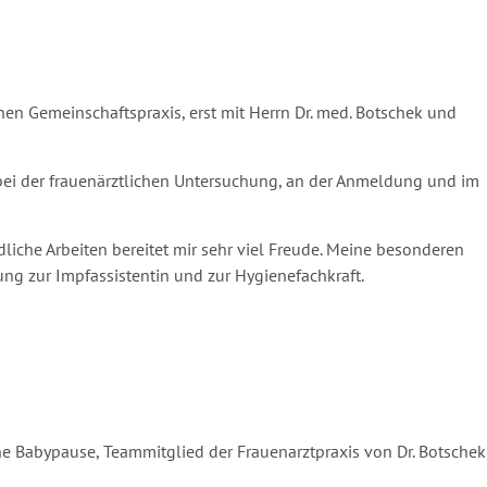
chen Gemeinschaftspraxis, erst mit Herrn Dr. med. Botschek und
z bei der frauenärztlichen Untersuchung, an der Anmeldung und im
liche Arbeiten bereitet mir sehr viel Freude. Meine besonderen
ng zur Impfassistentin und zur Hygienefachkraft.
ine Babypause, Teammitglied der Frauenarztpraxis von Dr. Botschek