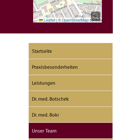
Leaflet
|
©
OpenStreetMap
contributors
Startseite
Praxisbesonderheiten
Leistungen
Dr. med. Botschek
Dr. med. Bokr
Unser Team