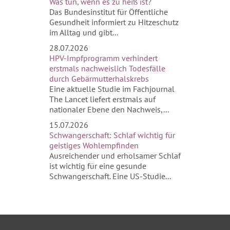
Was tun, wenn es zu heiß ist?
Das Bundesinstitut für Öffentliche
Gesundheit informiert zu Hitzeschutz
im Alltag und gibt...
28.07.2026
HPV-Impfprogramm verhindert
erstmals nachweislich Todesfälle
durch Gebärmutterhalskrebs
Eine aktuelle Studie im Fachjournal
The Lancet liefert erstmals auf
nationaler Ebene den Nachweis,...
15.07.2026
Schwangerschaft: Schlaf wichtig für
geistiges Wohlempfinden
Ausreichender und erholsamer Schlaf
ist wichtig für eine gesunde
Schwangerschaft. Eine US-Studie...