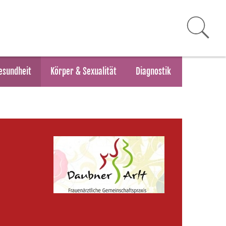
esundheit
Körper & Sexualität
Diagnostik