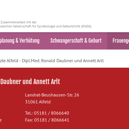
n Zusammenarbeit mit der
utschen Gesellschaft für Gynäkologie und Geburtshilfe (DGGG)
planung & Verhütung
Schwangerschaft & Geburt
Fraueng
zte Alfeld - Dipl.Med. Ronald Daubner und Annett Arlt
 Daubner und Annett Arlt
Landrat-Beushausen-Str. 26
31061 Alfeld
Tel.: 05181 / 8066640
e
Fax: 05181 / 8066641