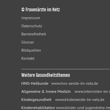
© Frauenärzte im Netz
Impressum
Datenschutz
Barrierefreiheit
Glossar
Bildquellen
Kontakt
Weitere Gesundheitsthemen
HNO-Heilkunde
www.hno-aerzte-im-netz.de
Allgemeine & Innere Medizin
www.internisten-im-
Kindergesundheit
www.kinderaerzte-im-netz.de
Kinderrehabilitation
www.kinder-und-jugendreha-im