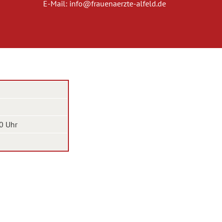
E-Mail:
info@frauenaerzte-alfeld.de
0 Uhr