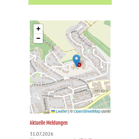
+
−
🔍
Leaflet
|
©
OpenStreetMap
contributors
Aktuelle Meldungen
31.07.2026