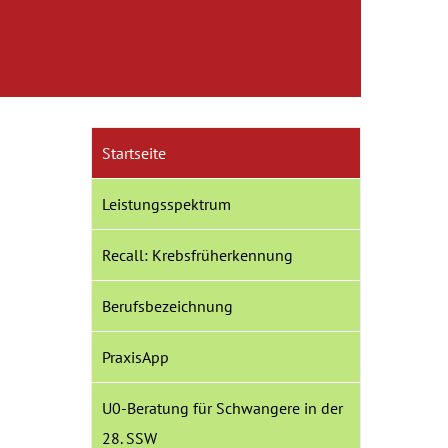
Startseite
Leistungsspektrum
Recall: Krebsfrüherkennung
Berufsbezeichnung
PraxisApp
U0-Beratung für Schwangere in der
28. SSW