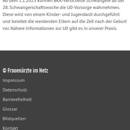
Ab dem 1.1.2023 können BKK-versicherte Schwangere ab der
28. Schwangerschaftswoche die U0-Vorsorge wahrnehmen.
Diese wird von einem Kinder- und Jugendarzt durchgeführt
und bereitet die werdenden Eltern auf die Zeit nach der Geburt
vor. Nähere Informationen zur U0 gibt es in unserer Praxis.
© Frauenärzte im Netz
Impressum
Datenschutz
Barrierefreiheit
Glossar
Bildquellen
Kontakt