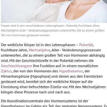
Frauen sind in den verschiedenen Lebensphasen - Pubertät, fruchtbare Jahre,
Wechseljahre, Alter - Veränderungsprozessen unterworfen, die zu einem großen
Teil von Hormonen gesteuert werden.
Der weibliche Körper ist in den Lebensphasen –
Pubertät
,
fruchtbare Jahre,
Wechseljahre
, Alter - Veränderungsprozessen
unterworfen, die zu einem großen Teil von Hormonen abhängig
sind. Mit der Geschlechtsreife in der Pubertät nehmen die
Geschlechtsorgane
ihre Funktion auf. In einem monatlichen
Zyklus
, der von den Hormonen des
Hypothalamus
, der
Hirnanhangdrüse (Hypophyse) und denen aus den Eierstöcken
gesteuert wird, bereitet sich der weibliche Körper auf die
Einnistung einer befruchteten Eizelle vor. Mit den Wechseljahren
klingen diese Prozesse nach und nach aus.
Die Koordinationszentrale des Hormonsystems ist der
Hypothalamus im Gehirn als Teil des zentralen Nervensystems. E