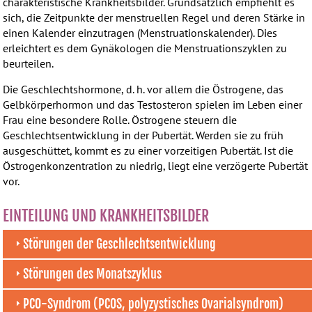
charakteristische Krankheitsbilder. Grundsätzlich empfiehlt es
sich, die Zeitpunkte der menstruellen Regel und deren Stärke in
einen Kalender einzutragen (Menstruationskalender). Dies
erleichtert es dem Gynäkologen die Menstruationszyklen zu
beurteilen.
Die Geschlechtshormone, d. h. vor allem die Östrogene, das
Gelbkörperhormon und das Testosteron spielen im Leben einer
Frau eine besondere Rolle. Östrogene steuern die
Geschlechtsentwicklung in der Pubertät. Werden sie zu früh
ausgeschüttet, kommt es zu einer vorzeitigen Pubertät. Ist die
Östrogenkonzentration zu niedrig, liegt eine verzögerte Pubertät
vor.
EINTEILUNG UND KRANKHEITSBILDER
Störungen der Geschlechtsentwicklung
Störungen des Monatszyklus
PCO-Syndrom (PCOS, polyzystisches Ovarialsyndrom)