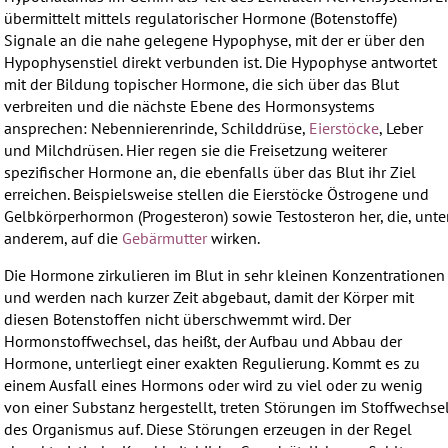
übermittelt mittels regulatorischer Hormone (Botenstoffe)
Signale an die nahe gelegene Hypophyse, mit der er über den
Hypophysenstiel direkt verbunden ist. Die Hypophyse antwortet
mit der Bildung topischer Hormone, die sich über das Blut
verbreiten und die nächste Ebene des Hormonsystems
ansprechen: Nebennierenrinde, Schilddrüse,
Eierstöcke
, Leber
und Milchdrüsen. Hier regen sie die Freisetzung weiterer
spezifischer Hormone an, die ebenfalls über das Blut ihr Ziel
erreichen. Beispielsweise stellen die Eierstöcke Östrogene und
Gelbkörperhormon (Progesteron) sowie Testosteron her, die, unte
anderem, auf die
Gebärmutter
wirken.
Die Hormone zirkulieren im Blut in sehr kleinen Konzentrationen
und werden nach kurzer Zeit abgebaut, damit der Körper mit
diesen Botenstoffen nicht überschwemmt wird. Der
Hormonstoffwechsel, das heißt, der Aufbau und Abbau der
Hormone, unterliegt einer exakten Regulierung. Kommt es zu
einem Ausfall eines Hormons oder wird zu viel oder zu wenig
von einer Substanz hergestellt, treten Störungen im Stoffwechse
des Organismus auf. Diese Störungen erzeugen in der Regel