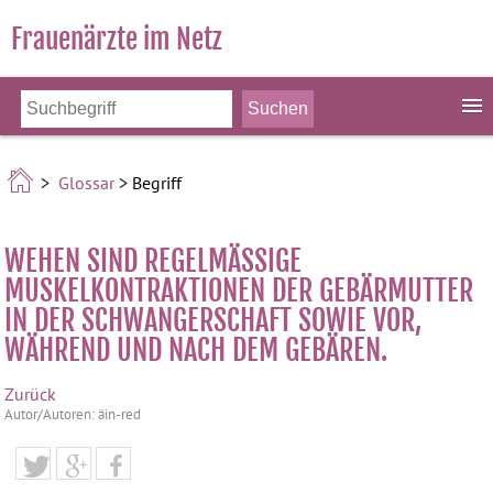
Frauenärzte im Netz
>
Glossar
> Begriff
WEHEN SIND REGELMÄSSIGE M
USKELKONTRAKTIONEN DER GEBÄRMUTTER I
N DER SCHWANGERSCHAFT SOWIE VOR, W
ÄHREND UND NACH DEM GEBÄREN.
Zurück
Autor/Autoren: äin-red