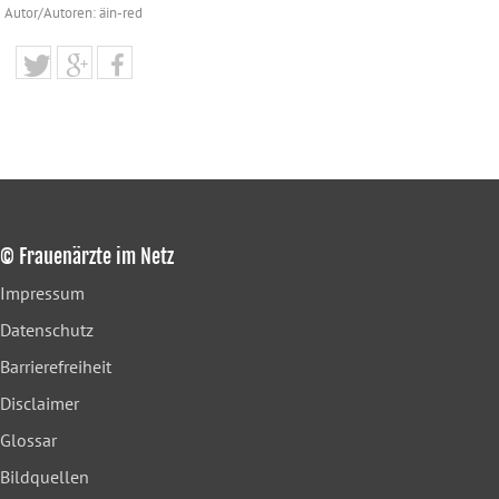
Autor/Autoren: äin-red
© Frauenärzte im Netz
Impressum
Datenschutz
Barrierefreiheit
Disclaimer
Glossar
Bildquellen