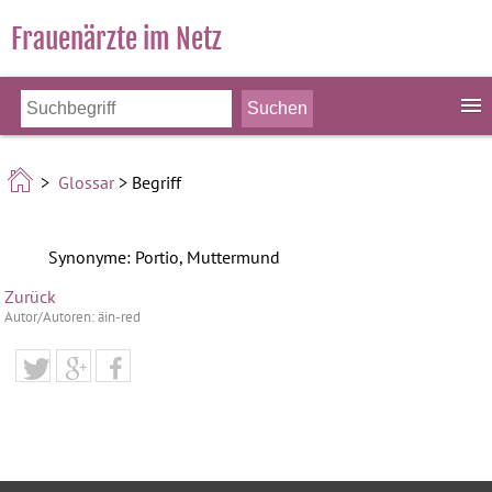
Frauenärzte im Netz
>
Glossar
> Begriff
Synonyme: Portio, Muttermund
Zurück
Autor/Autoren: äin-red