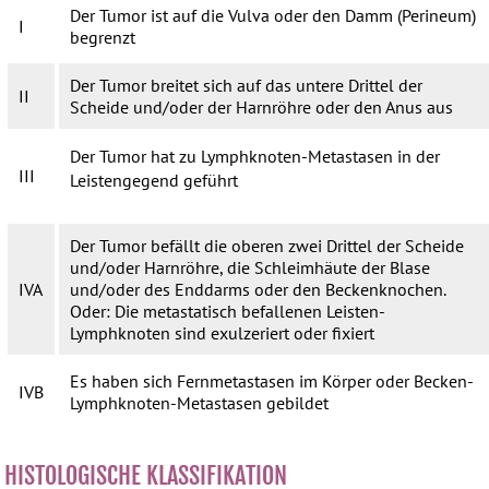
Der Tumor ist auf die Vulva oder den Damm (Perineum)
I
begrenzt
Der Tumor breitet sich auf das untere Drittel der
II
Scheide und/oder der Harnröhre oder den Anus aus
Der Tumor hat zu Lymphknoten-Metastasen in der
III
Leistengegend geführt
Der Tumor befällt die oberen zwei Drittel der Scheide
und/oder Harnröhre, die Schleimhäute der Blase
IVA
und/oder des Enddarms oder den Beckenknochen.
Oder: Die metastatisch befallenen Leisten-
Lymphknoten sind exulzeriert oder fixiert
Es haben sich Fernmetastasen im Körper oder Becken-
IVB
Lymphknoten-Metastasen gebildet
HISTOLOGISCHE KLASSIFIKATION