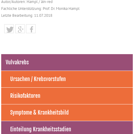
Autor/Autoren: Hampl / äin-red
Fachliche Unterstützung: Prof. Dr. Monika Hampl
Letzte Bearbeitung: 11.07.2018
Vulvakrebs
Ursachen / Krebsvorstufen
Risikofaktoren
Symptome & Krankheitsbild
Einteilung Krankheitsstadien