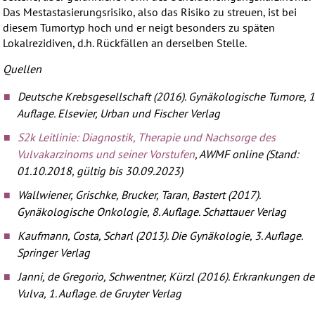
Das Mestastasierungsrisiko, also das Risiko zu streuen, ist bei
diesem Tumortyp hoch und er neigt besonders zu späten
Lokalrezidiven, d.h. Rückfällen an derselben Stelle.
Quellen
Deutsche Krebsgesellschaft
(2016).
Gynäkologische Tumore, 1
Auflage. Elsevier, Urban und Fischer Verlag
S2k Leitlinie: Diagnostik, Therapie und Nachsorge des
Vulvakarzinoms und seiner Vorstufen
, AWMF online (Stand:
01.10.2018, gültig bis 30.09.2023)
Wallwiener, Grischke, Brucker, Taran, Bastert
(2017).
Gynäkologische Onkologie, 8. Auflage. Schattauer Verlag
Kaufmann, Costa, Scharl
(2013).
Die Gynäkologie, 3. Auflage.
Springer Verlag
Janni, de Gregorio, Schwentner, Kürzl (2016). Erkrankungen de
Vulva, 1. Auflage. de Gruyter Verlag