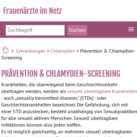
Frauenärzte im Netz
>
Erkrankungen
>
Chlamydien
> Prävention & Chlamydien-
Screening
PRÄVENTION & CHLAMYDIEN-SCREENING
Krankheiten, die überwiegend beim Geschlechtsverkehr
übertragen werden, werden als
sexuell übertragbare Krankheite
- auch „sexually transmitted diseases" (STDs) - oder
Geschlechtskrankheiten bezeichnet. Die Gefährdung, sich mit
einer STD anzustecken, besteht unabhängig von Sexualpraktike
für alle sexuell aktiven Menschen. Sexuell übertragbare
Infektionen können also jeden treffen.
Es ist möglich gleichzeitig, an mehreren sexuell übertragbaren