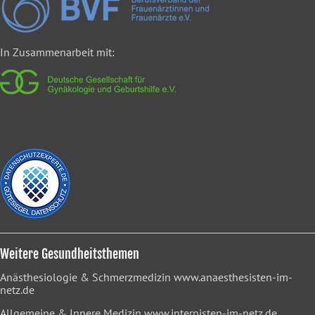
In Zusammenarbeit mit:
Weitere Gesundheitsthemen
Anästhesiologie & Schmerzmedizin
www.anaesthesisten-im-
netz.de
Allgemeine & Innere Medizin
www.internisten-im-netz.de