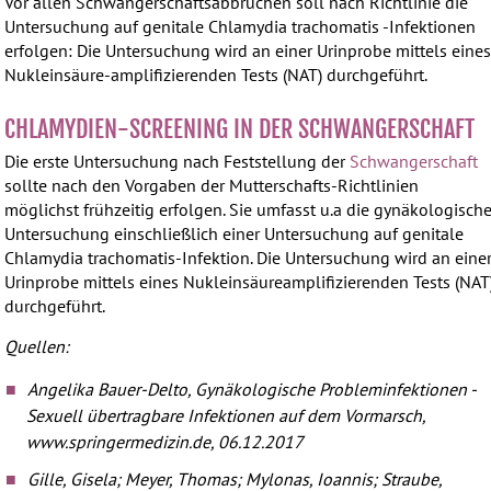
Vor allen Schwangerschaftsabbrüchen soll nach Richtlinie die
Untersuchung auf genitale Chlamydia trachomatis -Infektionen
erfolgen: Die Untersuchung wird an einer Urinprobe mittels eine
Nukleinsäure-amplifizierenden Tests (NAT) durchgeführt.
CHLAMYDIEN-SCREENING IN DER SCHWANGERSCHAFT
Die erste Untersuchung nach Feststellung der
Schwangerschaft
sollte nach den Vorgaben der Mutterschafts-Richtlinien
möglichst frühzeitig erfolgen. Sie umfasst u.a die gynäkologisch
Untersuchung einschließlich einer Untersuchung auf genitale
Chlamydia trachomatis-Infektion. Die Untersuchung wird an eine
Urinprobe mittels eines Nukleinsäureamplifizierenden Tests (NAT
durchgeführt.
Quellen:
Angelika Bauer-Delto, Gynäkologische Probleminfektionen -
Sexuell übertragbare Infektionen auf dem Vormarsch,
www.springermedizin.de, 06.12.2017
Gille, Gisela; Meyer, Thomas; Mylonas, Ioannis; Straube,