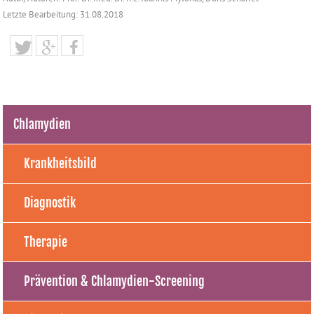
Letzte Bearbeitung: 31.08.2018
Chlamydien
Krankheitsbild
Diagnostik
Therapie
Prävention & Chlamydien-Screening