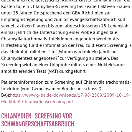
Kosten für ein Chlamydien-Screening bei sexuell aktiven Frauen
unter 25 Jahren. Entsprechend den GBA-Richtlinien zur
Empfängnisregelung und zum Schwangerschaftsabbruch soll
sexuell aktiven Frauen bis zum abgeschlossenen 25. Lebensjahr
einmal jährlich die Untersuchung einer Probe auf genitale
Chlamydia trachomatis-Infektionen angeboten werden. Als
Hilfestellung für die Information der Frau zu diesem Screening is
das Merkblatt mit dem Titel „Warum wird mir ein jährlicher
Chlamydientest angeboten?“ zur Verfügung zu stellen. Das
Screening wird an einer Urinprobe mittels eines Nukleinsäure-
amplifizierenden Tests (NAT) durchgeführt.
Patienteninformation zum Screening auf Chlamydia trachomatis-
Infektion (vom Gemeinsamen Bundesausschuss (G-
BA)):
https://www.g-ba.de/downloads/17-98-2509/2009-10-19-
Merkblatt-Chlamydienscreening.pdf
CHLAMYDIEN-SCREENING VOR
SCHWANGERSCHAFTSABBRUCH