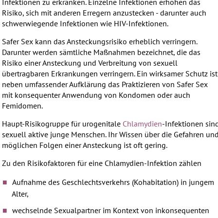
Infektionen zu erkranken. Einzelne Infektionen erhöhen das
Risiko, sich mit anderen Erregern anzustecken - darunter auch
schwerwiegende Infektionen wie HIV-Infektionen.
Safer Sex kann das Ansteckungsrisiko erheblich verringern.
Darunter werden sämtliche Maßnahmen bezeichnet, die das
Risiko einer Ansteckung und Verbreitung von sexuell
übertragbaren Erkrankungen verringern. Ein wirksamer Schutz ist
neben umfassender Aufklärung das Praktizieren von Safer Sex
mit konsequenter Anwendung von Kondomen oder auch
Femidomen.
Haupt-Risikogruppe für urogenitale
Chlamydien
-Infektionen sin
sexuell aktive junge Menschen. Ihr Wissen über die Gefahren un
möglichen Folgen einer Ansteckung ist oft gering.
Zu den Risikofaktoren für eine Chlamydien-Infektion zählen
Aufnahme des Geschlechtsverkehrs (Kohabitation) in jungem
Alter,
wechselnde Sexualpartner im Kontext von inkonsequenten