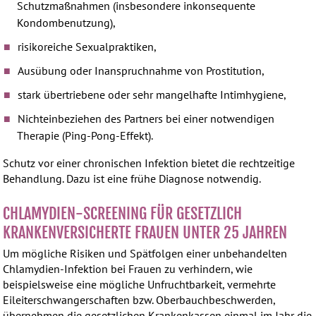
Schutzmaßnahmen (insbesondere inkonsequente
Kondombenutzung),
risikoreiche Sexualpraktiken,
Ausübung oder Inanspruchnahme von Prostitution,
stark übertriebene oder sehr mangelhafte Intimhygiene,
Nichteinbeziehen des Partners bei einer notwendigen
Therapie (Ping-Pong-Effekt).
Schutz vor einer chronischen Infektion bietet die rechtzeitige
Behandlung. Dazu ist eine frühe Diagnose notwendig.
CHLAMYDIEN-SCREENING FÜR GESETZLICH
KRANKENVERSICHERTE FRAUEN UNTER 25 JAHREN
Um mögliche Risiken und Spätfolgen einer unbehandelten
Chlamydien-Infektion bei Frauen zu verhindern, wie
beispielsweise eine mögliche Unfruchtbarkeit, vermehrte
Eileiterschwangerschaften bzw. Oberbauchbeschwerden,
übernehmen die gesetzlichen Krankenkassen einmal im Jahr die