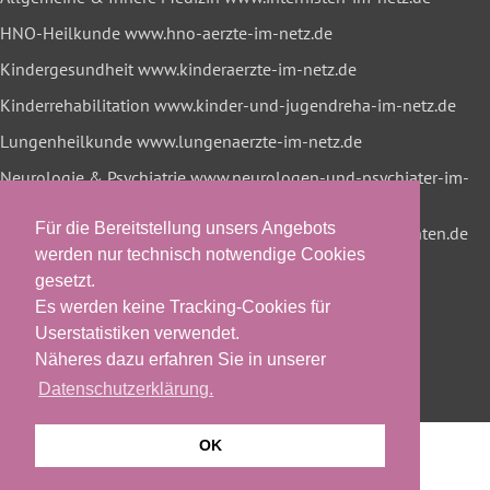
HNO-Heilkunde
www.hno-aerzte-im-netz.de
Kindergesundheit
www.kinderaerzte-im-netz.de
Kinderrehabilitation
www.kinder-und-jugendreha-im-netz.de
Lungenheilkunde
www.lungenaerzte-im-netz.de
Neurologie & Psychiatrie
www.neurologen-und-psychiater-im-
netz.org
Für die Bereitstellung unsers Angebots
Onkologische Rehabilitation
www.reha-hilft-krebspatienten.de
werden nur technisch notwendige Cookies
gesetzt.
Es werden keine Tracking-Cookies für
Userstatistiken verwendet.
Näheres dazu erfahren Sie in unserer
Datenschutzerklärung.
OK