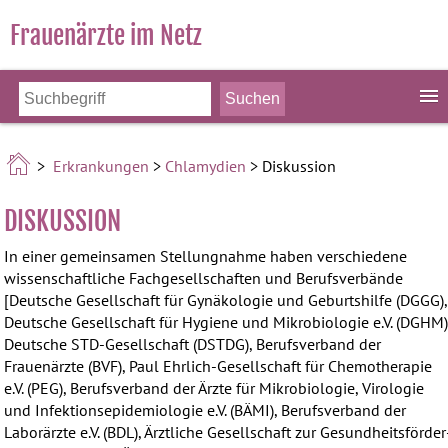
Frauenärzte im Netz
>
Erkrankungen
>
Chlamydien
> Diskussion
DISKUSSION
In einer gemeinsamen Stellungnahme haben verschiedene
wissenschaftliche Fachgesellschaften und Berufsverbände
[Deutsche Gesellschaft für Gynäkologie und Geburtshilfe (DGGG),
Deutsche Gesellschaft für Hygiene und Mikrobiologie e.V. (DGHM)
Deutsche STD-Gesellschaft (DSTDG), Berufsverband der
Frauenärzte (BVF), Paul Ehrlich-Gesellschaft für Chemotherapie
e.V. (PEG), Berufsverband der Ärzte für Mikrobiologie, Virologie
und Infektionsepidemiologie e.V. (BÄMI), Berufsverband der
Laborärzte e.V. (BDL), Ärztliche Gesellschaft zur Gesund­heits­förder