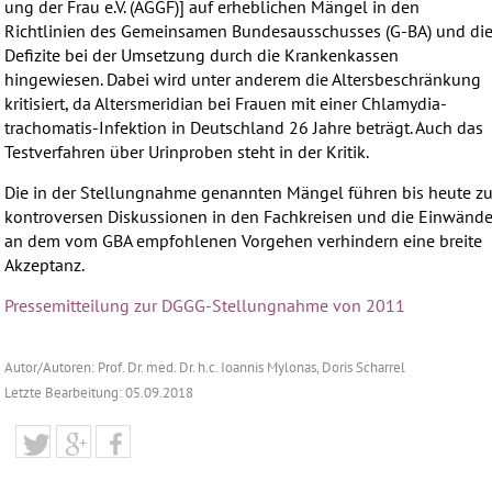
ung der Frau e.V. (ÄGGF)] auf erheblichen Mängel in den
Richtlinien des Gemeinsamen Bundesausschusses (G-BA) und di
Defizite bei der Umsetzung durch die Krankenkassen
hingewiesen. Dabei wird unter anderem die Altersbeschränkung
kritisiert, da Altersmeridian bei Frauen mit einer Chlamydia-
trachomatis-Infektion in Deutschland 26 Jahre beträgt. Auch das
Testverfahren über Urinproben steht in der Kritik.
Die in der Stellungnahme genannten Mängel führen bis heute z
kontroversen Diskussionen in den Fachkreisen und die Einwänd
an dem vom GBA empfohlenen Vorgehen verhindern eine breite
Akzeptanz.
Pressemitteilung zur DGGG-Stellungnahme von 2011
Autor/Autoren: Prof. Dr. med. Dr. h.c. Ioannis Mylonas, Doris Scharrel
Letzte Bearbeitung: 05.09.2018