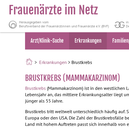
Frauenärzte im Netz
Herausgegeben vom
i
Berufsverband der Frauenärztinnen und Frauenärzte e.V. (BVF)
De
Arzt/Klinik-Suche
Erkrankungen
Familien
>
Erkrankungen
> Brustkrebs
BRUSTKREBS (MAMMAKARZINOM)
Brustkrebs
(Mammakarzinom) ist in den westlichen Lä
Lebensjahr an, das mittlere Erkrankungsalter liegt um
jünger als 55 Jahre.
Brustkrebs tritt weltweit unterschiedlich häufig auf. 
Europa oder den USA. Die Zahl der Brustkrebsfälle 
Land mit hohem Auftreten passt sich innerhalb von 