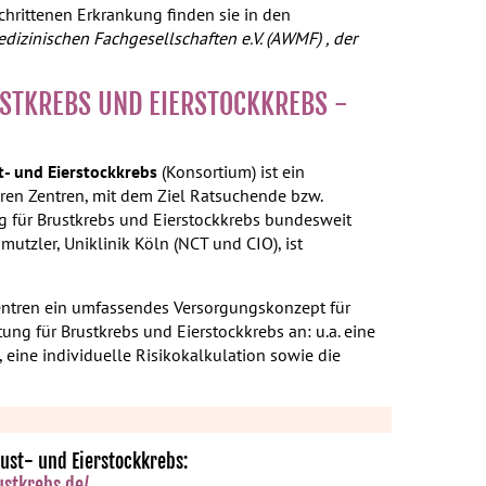
hrittenen Erkrankung finden sie in den
dizinischen Fachgesellschaften e.V. (AWMF) , der
USTKREBS UND EIERSTOCKKREBS -
t- und Eierstockkrebs
(Konsortium) ist ein
ren Zentren, mit dem Ziel Ratsuchende bzw.
ng für Brustkrebs und Eierstockkrebs bundesweit
hmutzler, Uniklinik Köln (NCT und CIO), ist
Zentren ein umfassendes Versorgungskonzept für
tung für Brustkrebs und Eierstockkrebs an: u.a. eine
 eine individuelle Risikokalkulation sowie die
ust- und Eierstockkrebs:
stkrebs.de/