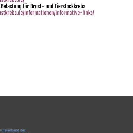
n Belastung für Brust- und Eierstockkrebs
stkrebs.de/informationen/informative-links/