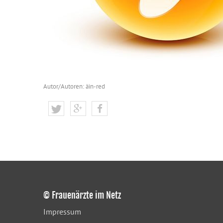
Autor/Autoren: äin-red
© Frauenärzte im Netz
Impressum