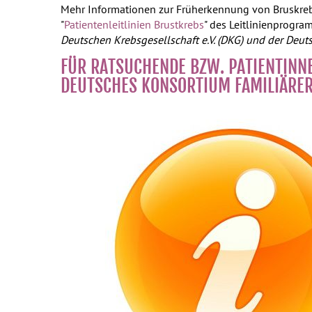
Mehr Informationen zur Früherkennung von Bruskrebs
"
Patientenleitlinien Brustkrebs
" des Leitlinienprogr
Deutschen Krebsgesellschaft e.V. (DKG) und der Deut
FÜR RATSUCHENDE BZW. PATIENTINN
DEUTSCHES KONSORTIUM FAMILIÄRER