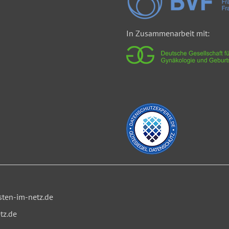
In Zusammenarbeit mit:
ten-im-netz.de
tz.de