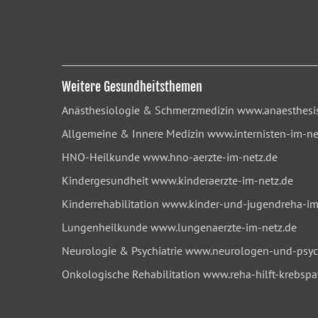
Weitere Gesundheitsthemen
Anästhesiologie & Schmerzmedizin
www.anaesthesis
Allgemeine & Innere Medizin
www.internisten-im-ne
HNO-Heilkunde
www.hno-aerzte-im-netz.de
Kindergesundheit
www.kinderaerzte-im-netz.de
Kinderrehabilitation
www.kinder-und-jugendreha-im
Lungenheilkunde
www.lungenaerzte-im-netz.de
Neurologie & Psychiatrie
www.neurologen-und-psych
Onkologische Rehabilitation
www.reha-hilft-krebspa