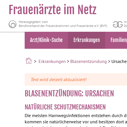
Frauenärzte im Netz
Herausgegeben vom
i
Berufsverband der Frauenärztinnen und Frauenärzte e.V. (BVF)
De
Arzt/Klinik-Suche
Erkrankungen
Familien
>
Erkrankungen
>
Blasenentzündung
> Ursach
Text wird derzeit aktualisiert!
BLASENENTZÜNDUNG: URSACHEN
NATÜRLICHE SCHUTZMECHANISMEN
Die meisten Harnwegsinfektionen entstehen durch 
kommen sie natürlicherweise vor und besitzen dort a