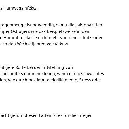
s Harnwegsinfekts.
strogenmenge ist notwendig, damit die Laktobazillen,
rper Östrogen, wie das beispielsweise in den
die Harnröhre, da sie nicht mehr von dem schützenden
nach den Wechseljahren verstärkt zu
htigere Rolle bei der Entstehung von
ts besonders dann entstehen, wenn ein geschwächtes
rden, wie durch bestimmte Medikamente, Stress oder
tigen. In diesen Fällen ist es für die Erreger