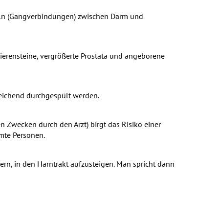
teln (Gangverbindungen) zwischen Darm und
ierensteine, vergrößerte Prostata und angeborene
sreichend durchgespült werden.
n Zwecken durch den Arzt) birgt das Risiko einer
hmte Personen.
rn, in den Harntrakt aufzusteigen. Man spricht dann