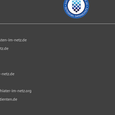
ten-im-netz.de
tz.de
-netz.de
iater-im-netz.org
tienten.de