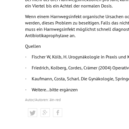
ein Viertel bis ein Achtel der normalen Dosis.
Wenn einem Harnwegsinfekt organische Ursachen ode
werden, dieses Problem zu beseitigen. Falls das nicht
muss ein Harnwegsinfekt möglichst schnell diagnosti
Antibiotikaprophylaxe an.
Quellen
Fischer W, Kölb, H. Urogynäkologie in Praxis und 
·
Friedrich, Kolberg, Cordes, Crämer (2004) Opera
·
Kaufmann, Costa, Scharl. Die Gynäkologie, Springe
·
Weitere…bitte ergänzen
·
Autor/Autoren: äin-red