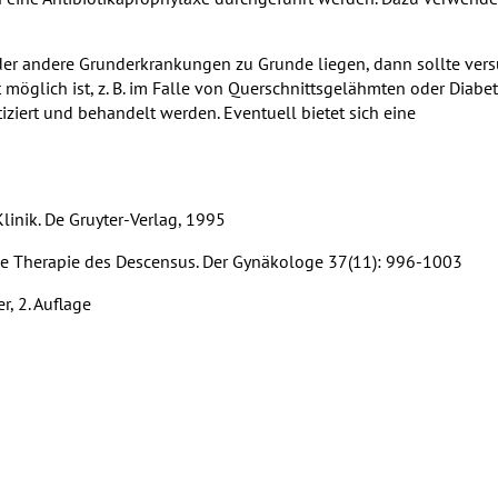
r andere Grunderkrankungen zu Grunde liegen, dann sollte vers
 möglich ist, z. B. im Falle von Querschnittsgelähmten oder Diabet
ziert und behandelt werden. Eventuell bietet sich eine
Klinik. De Gruyter-Verlag, 1995
tive Therapie des Descensus. Der Gynäkologe 37(11): 996-1003
r, 2. Auflage