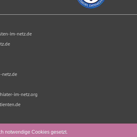
ten-im-netz.de
tz.de
-netz.de
iater-im-netz.org
tienten.de
sch notwendige Cookies gesetzt.