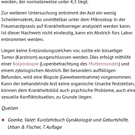
werden, der normalerweise unter 4,5 liegt.
Zur weiteren Untersuchung entnimmt der Arzt ein wenig
Scheidensekret, das unmittelbar unter dem Mikroskop in der
Frauenarztpraxis auf Krankheitserreger analysiert werden kann.
Ist dieser Nachweis nicht eindeutig, kann ein Abstrich fürs Labor
entnommen werden.
Liegen keine Entzündungszeichen vor, sollte ein bösartiger
Tumor (Karzinom) ausgeschlossen werden. Dies erfolgt mithilfe
einer
Kolposkopie
(Lupenbetrachtung des
Muttermundes
) und
einem zytologischen Abstrich. Bei besonders auffälligen
Befunden, wird eine Biopsie (Gewebeentnahme) vorgenommen.
Kann der behandelnde Arzt keine organische Ursache feststellen,
können dem Krankheitsbild auch psychische Probleme, auch ein
sexuelle Konfliktsituation, zu Grunde liegen.
Quellen
Goerke, Valet: Kurzlehrbuch Gynäkologie und Geburtshilfe,
Urban & Fischer, 7. Auflage