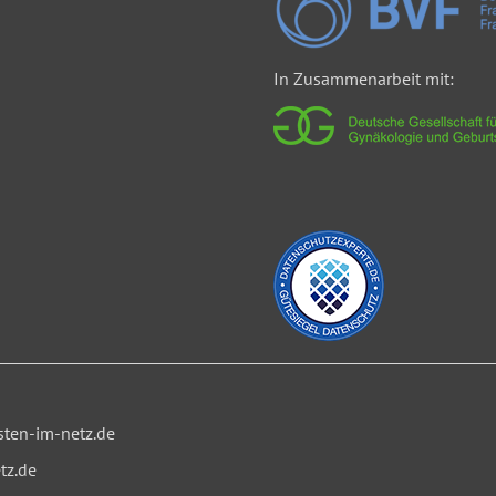
In Zusammenarbeit mit:
ten-im-netz.de
tz.de