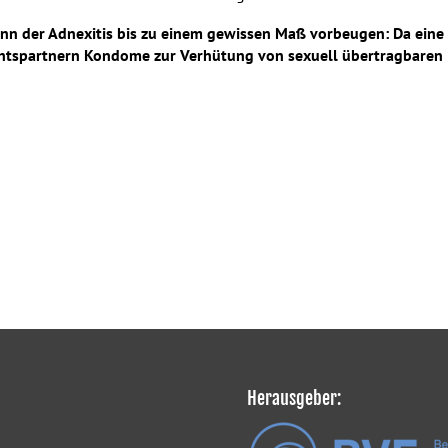
nn der Adnexitis bis zu einem gewissen Maß vorbeugen: Da eine S
htspartnern Kondome zur Verhütung von sexuell übertragbaren In
Herausgeber: