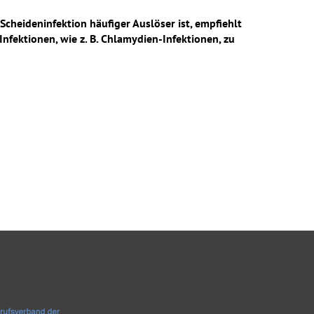
cheideninfektion häufiger Auslöser ist, empfiehlt
fektionen, wie z. B. Chlamydien-Infektionen, zu