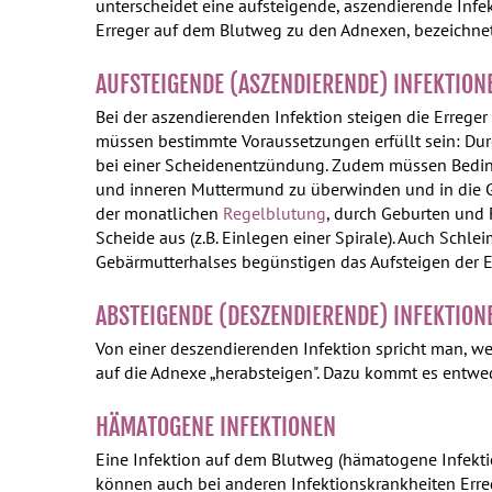
unterscheidet eine aufsteigende, aszendierende Infe
Erreger auf dem Blutweg zu den Adnexen, bezeichnet
AUFSTEIGENDE (ASZENDIERENDE) INFEKTION
Bei der aszendierenden Infektion steigen die Erreger
müssen bestimmte Voraussetzungen erfüllt sein: Dur
bei einer Scheidenentzündung. Zudem müssen Bedingu
und inneren Muttermund zu überwinden und in die G
der monatlichen
Regelblutung
, durch Geburten und 
Scheide aus (z.B. Einlegen einer Spirale). Auch Sc
Gebärmutterhalses begünstigen das Aufsteigen der E
ABSTEIGENDE (DESZENDIERENDE) INFEKTION
Von einer deszendierenden Infektion spricht man, w
auf die Adnexe „herabsteigen". Dazu kommt es entw
HÄMATOGENE INFEKTIONEN
Eine Infektion auf dem Blutweg (hämatogene Infektio
können auch bei anderen Infektionskrankheiten Erre