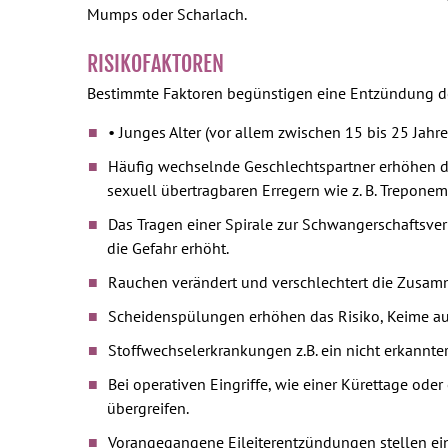
Mumps oder Scharlach.
RISIKOFAKTOREN
Bestimmte Faktoren begünstigen eine Entzündung de
• Junges Alter (vor allem zwischen 15 bis 25 Jahre
Häufig wechselnde Geschlechtspartner erhöhen d
sexuell übertragbaren Erregern wie z. B. Treponema
Das Tragen einer Spirale zur Schwangerschaftsver
die Gefahr erhöht.
Rauchen verändert und verschlechtert die Zusamme
Scheidenspülungen erhöhen das Risiko, Keime aus 
Stoffwechselerkrankungen z.B. ein nicht erkannter
Bei operativen Eingriffe, wie einer Kürettage od
übergreifen.
Vorangegangene Eileiterentzündungen stellen ein 