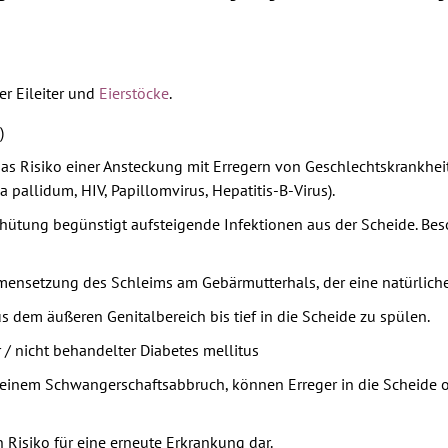
r Eileiter und
Eierstöcke
.
)
as Risiko einer Ansteckung mit Erregern von Geschlechtskrankhe
 pallidum, HIV, Papillomvirus, Hepatitis-B-Virus).
hütung begünstigt aufsteigende Infektionen aus der Scheide. Bes
nsetzung des Schleims am Gebärmutterhals, der eine natürliche B
dem äußeren Genitalbereich bis tief in die Scheide zu spülen.
 / nicht behandelter Diabetes mellitus
er einem Schwangerschaftsabbruch, können Erreger in die Scheide o
Risiko für eine erneute Erkrankung dar.