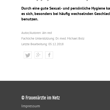
Durch eine gute Sexual- und persönliche Hygiene ka
es sich, besonders bei häufig wechselnden Geschlec
benutzen.
Autor/Autoren: äin-red
Fachliche Unterstützung: Dr. med. Michael Bolz
Letzte Bearbeitung: 05.12.2018
© Frauenärzte im Netz
Impressum