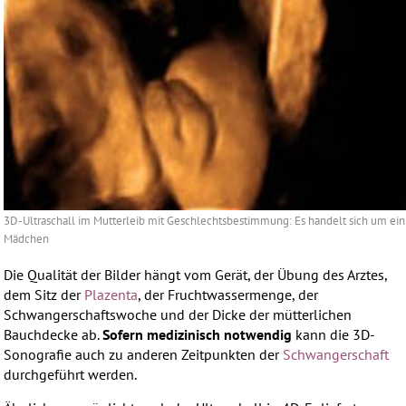
3D-Ultraschall im Mutterleib mit Geschlechtsbestimmung: Es handelt sich um ein
Mädchen
Die Qualität der Bilder hängt vom Gerät, der Übung des Arztes,
dem Sitz der
Plazenta
, der Fruchtwassermenge, der
Schwangerschaftswoche und der Dicke der mütterlichen
Bauchdecke ab.
Sofern medizinisch notwendig
kann die 3D-
Sonografie auch zu anderen Zeitpunkten der
Schwangerschaft
durchgeführt werden.