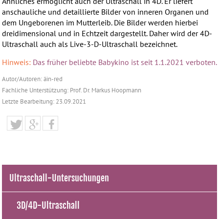
Ähnliches ermöglicht auch der Ultraschall in 4D. Er liefert
anschauliche und detaillierte Bilder von inneren Organen und
dem Ungeborenen im Mutterleib. Die Bilder werden hierbei
dreidimensional und in Echtzeit dargestellt. Daher wird der 4D-
Ultraschall auch als Live-3-D-Ultraschall bezeichnet.
Hinweis:
Das früher beliebte Babykino ist seit 1.1.2021 verboten.
Autor/Autoren: äin-red
Fachliche Unterstützung: Prof. Dr. Markus Hoopmann
Letzte Bearbeitung: 23.09.2021
Ultraschall-Untersuchungen
3D/4D-Ultraschall