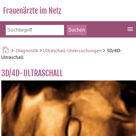
Frauenärzte im Netz
>
Diagnostik
>
Ultraschall-Untersuchungen
> 3D/4D-
Ultraschall
3D/4D-ULTRASCHALL