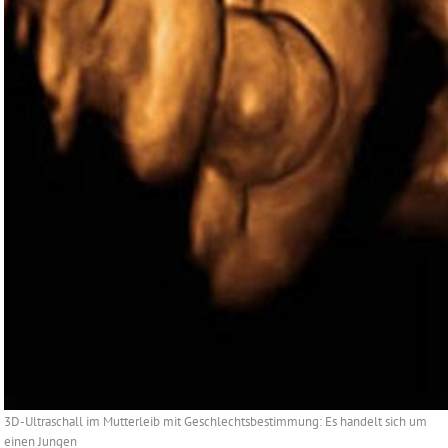
3D-Ultraschall im Mutterleib mit Geschlechtsbestimmung: Es handelt sich um
einen Jungen