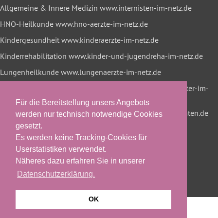
Allgemeine & Innere Medizin
www.internisten-im-netz.de
HNO-Heilkunde
www.hno-aerzte-im-netz.de
Kindergesundheit
www.kinderaerzte-im-netz.de
Kinderrehabilitation
www.kinder-und-jugendreha-im-netz.de
Lungenheilkunde
www.lungenaerzte-im-netz.de
Neurologie & Psychiatrie
www.neurologen-und-psychiater-im-
netz.org
Für die Bereitstellung unsers Angebots
Onkologische Rehabilitation
www.reha-hilft-krebspatienten.de
werden nur technisch notwendige Cookies
gesetzt.
Es werden keine Tracking-Cookies für
Userstatistiken verwendet.
Näheres dazu erfahren Sie in unserer
Datenschutzerklärung.
OK