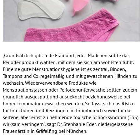
„Grundsätzlich gilt: Jede Frau und jedes Mädchen sollte das
Periodenprodukt wählen, mit dem sie sich am wohlsten fühlt.
Für eine gute Menstruationshygiene ist es zentral, Binden,
Tampons und Co. regelmäßig und mit gewaschenen Händen zu
wechseln. Wiederverwendbare Produkte wie
Menstruationstassen oder Periodenunterwäsche sollten zudem
gründlich ausgespült und ausgekocht beziehungsweise bei
hoher Temperatur gewaschen werden. So lässt sich das Risiko
für Infektionen und Reizungen im Intimbereich sowie für das
seltene, aber ernst zu nehmende toxische Schocksyndrom (TSS)
wirksam verringern“, sagt Dr. Stephanie Eder, niedergelassene
Frauenärztin in Gräfelfing bei München.