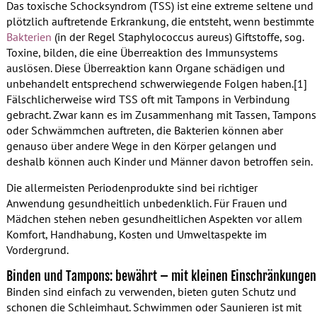
Das toxische Schocksyndrom (TSS) ist eine extreme seltene und
plötzlich auftretende Erkrankung, die entsteht, wenn bestimmte
Bakterien
(in der Regel Staphylococcus aureus) Giftstoffe, sog.
Toxine, bilden, die eine Überreaktion des Immunsystems
auslösen. Diese Überreaktion kann Organe schädigen und
unbehandelt entsprechend schwerwiegende Folgen haben.[1]
Fälschlicherweise wird TSS oft mit Tampons in Verbindung
gebracht. Zwar kann es im Zusammenhang mit Tassen, Tampons
oder Schwämmchen auftreten, die Bakterien können aber
genauso über andere Wege in den Körper gelangen und
deshalb können auch Kinder und Männer davon betroffen sein.
Die allermeisten Periodenprodukte sind bei richtiger
Anwendung gesundheitlich unbedenklich. Für Frauen und
Mädchen stehen neben gesundheitlichen Aspekten vor allem
Komfort, Handhabung, Kosten und Umweltaspekte im
Vordergrund.
Binden und Tampons: bewährt – mit kleinen Einschränkungen
Binden sind einfach zu verwenden, bieten guten Schutz und
schonen die Schleimhaut. Schwimmen oder Saunieren ist mit