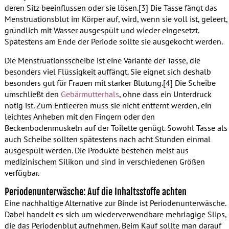
deren Sitz beeinflussen oder sie lösen.[3] Die Tasse fängt das
Menstruationsblut im Körper auf, wird, wenn sie voll ist, geleert,
gründlich mit Wasser ausgespült und wieder eingesetzt.
Spätestens am Ende der Periode sollte sie ausgekocht werden.
Die Menstruationsscheibe ist eine Variante der Tasse, die
besonders viel Flüssigkeit auffängt. Sie eignet sich deshalb
besonders gut für Frauen mit starker Blutung.[4] Die Scheibe
umschließt den
Gebärmutterhals
, ohne dass ein Unterdruck
nötig ist. Zum Entleeren muss sie nicht entfernt werden, ein
leichtes Anheben mit den Fingern oder den
Beckenbodenmuskeln auf der Toilette genügt. Sowohl Tasse als
auch Scheibe sollten spätestens nach acht Stunden einmal
ausgespült werden. Die Produkte bestehen meist aus
medizinischem Silikon und sind in verschiedenen Größen
verfügbar.
Periodenunterwäsche: Auf die Inhaltsstoffe achten
Eine nachhaltige Alternative zur Binde ist Periodenunterwäsche.
Dabei handelt es sich um wiederverwendbare mehrlagige Slips,
die das Periodenblut aufnehmen. Beim Kauf sollte man darauf