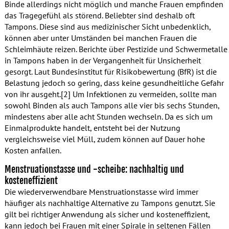
Binde allerdings nicht möglich und manche Frauen empfinden
das Tragegefühl als störend. Beliebter sind deshalb oft
Tampons. Diese sind aus medizinischer Sicht unbedenklich,
können aber unter Umständen bei manchen Frauen die
Schleimhäute reizen. Berichte über Pestizide und Schwermetalle
in Tampons haben in der Vergangenheit für Unsicherheit
gesorgt. Laut Bundesinstitut für Risikobewertung (BfR) ist die
Belastung jedoch so gering, dass keine gesundheitliche Gefahr
von ihr ausgeht.[2] Um Infektionen zu vermeiden, sollte man
sowohl Binden als auch Tampons alle vier bis sechs Stunden,
mindestens aber alle acht Stunden wechseln. Da es sich um
Einmalprodukte handelt, entsteht bei der Nutzung
vergleichsweise viel Müll, zudem können auf Dauer hohe
Kosten anfallen.
Menstruationstasse und -scheibe: nachhaltig und
kosteneffizient
Die wiederverwendbare Menstruationstasse wird immer
häufiger als nachhaltige Alternative zu Tampons genutzt. Sie
gilt bei richtiger Anwendung als sicher und kosteneffizient,
kann jedoch bei Frauen mit einer Spirale in seltenen Fällen