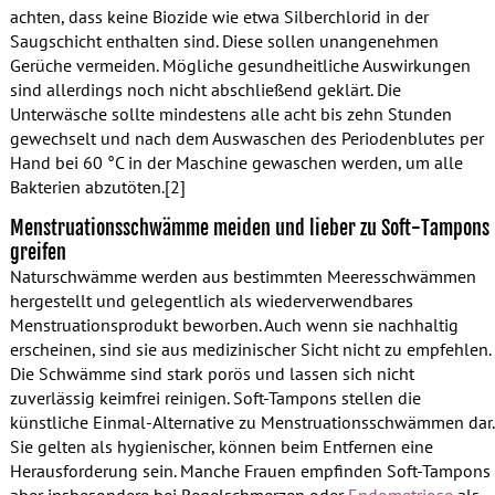
achten, dass keine Biozide wie etwa Silberchlorid in der
Saugschicht enthalten sind. Diese sollen unangenehmen
Gerüche vermeiden. Mögliche gesundheitliche Auswirkungen
sind allerdings noch nicht abschließend geklärt. Die
Unterwäsche sollte mindestens alle acht bis zehn Stunden
gewechselt und nach dem Auswaschen des Periodenblutes per
Hand bei 60 °C in der Maschine gewaschen werden, um alle
Bakterien abzutöten.[2]
Menstruationsschwämme meiden und lieber zu Soft-Tampons
greifen
Naturschwämme werden aus bestimmten Meeresschwämmen
hergestellt und gelegentlich als wiederverwendbares
Menstruationsprodukt beworben. Auch wenn sie nachhaltig
erscheinen, sind sie aus medizinischer Sicht nicht zu empfehlen.
Die Schwämme sind stark porös und lassen sich nicht
zuverlässig keimfrei reinigen. Soft-Tampons stellen die
künstliche Einmal-Alternative zu Menstruationsschwämmen dar.
Sie gelten als hygienischer, können beim Entfernen eine
Herausforderung sein. Manche Frauen empfinden Soft-Tampons
aber insbesondere bei Regelschmerzen oder
Endometriose
als