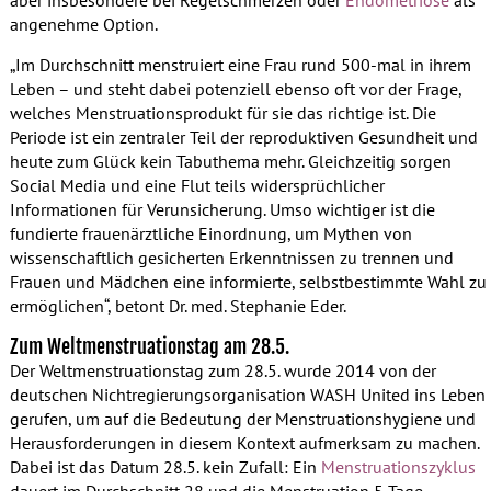
angenehme Option.
„Im Durchschnitt menstruiert eine Frau rund 500-mal in ihrem
Leben – und steht dabei potenziell ebenso oft vor der Frage,
welches Menstruationsprodukt für sie das richtige ist. Die
Periode ist ein zentraler Teil der reproduktiven Gesundheit und
heute zum Glück kein Tabuthema mehr. Gleichzeitig sorgen
Social Media und eine Flut teils widersprüchlicher
Informationen für Verunsicherung. Umso wichtiger ist die
fundierte frauenärztliche Einordnung, um Mythen von
wissenschaftlich gesicherten Erkenntnissen zu trennen und
Frauen und Mädchen eine informierte, selbstbestimmte Wahl zu
ermöglichen“, betont Dr. med. Stephanie Eder.
Zum Weltmenstruationstag am 28.5.
Der Weltmenstruationstag zum 28.5. wurde 2014 von der
deutschen Nichtregierungsorganisation WASH United ins Leben
gerufen, um auf die Bedeutung der Menstruationshygiene und
Herausforderungen in diesem Kontext aufmerksam zu machen.
Dabei ist das Datum 28.5. kein Zufall: Ein
Menstruationszyklus
dauert im Durchschnitt 28 und die Menstruation 5 Tage.