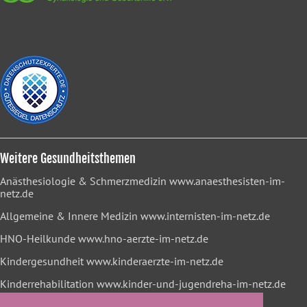
Weitere Gesundheitsthemen
Anästhesiologie & Schmerzmedizin
www.anaesthesisten-im-
netz.de
Allgemeine & Innere Medizin
www.internisten-im-netz.de
HNO-Heilkunde
www.hno-aerzte-im-netz.de
Kindergesundheit
www.kinderaerzte-im-netz.de
Kinderrehabilitation
www.kinder-und-jugendreha-im-netz.de
Lungenheilkunde
www.lungenaerzte-im-netz.de