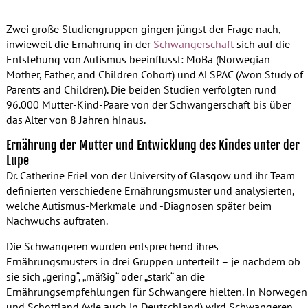
Zwei große Studiengruppen gingen jüngst der Frage nach,
inwieweit die Ernährung in der
Schwangerschaft
sich auf die
Entstehung von Autismus beeinflusst: MoBa (Norwegian
Mother, Father, and Children Cohort) und ALSPAC (Avon Study of
Parents and Children). Die beiden Studien verfolgten rund
96.000 Mutter-Kind-Paare von der Schwangerschaft bis über
das Alter von 8 Jahren hinaus.
Ernährung der Mutter und Entwicklung des Kindes unter der
Lupe
Dr. Catherine Friel von der University of Glasgow und ihr Team
definierten verschiedene Ernährungsmuster und analysierten,
welche Autismus-Merkmale und -Diagnosen später beim
Nachwuchs auftraten.
Die Schwangeren wurden entsprechend ihres
Ernährungsmusters in drei Gruppen unterteilt – je nachdem ob
sie sich „gering“, „mäßig“ oder „stark“ an die
Ernährungsempfehlungen für Schwangere hielten. In Norwegen
und Schottland (wie auch in Deutschland) wird Schwangeren