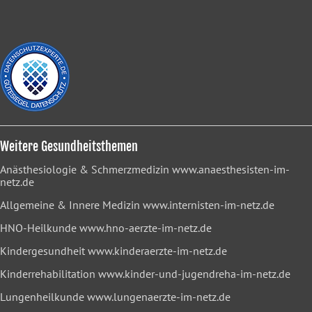
Weitere Gesundheitsthemen
Anästhesiologie & Schmerzmedizin
www.anaesthesisten-im-
netz.de
Allgemeine & Innere Medizin
www.internisten-im-netz.de
HNO-Heilkunde
www.hno-aerzte-im-netz.de
Kindergesundheit
www.kinderaerzte-im-netz.de
Kinderrehabilitation
www.kinder-und-jugendreha-im-netz.de
Lungenheilkunde
www.lungenaerzte-im-netz.de