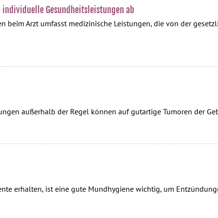
e individuelle Gesundheitsleistungen ab
n beim Arzt umfasst medizinische Leistungen, die von der gesetzl
utungen außerhalb der Regel können auf gutartige Tumoren der G
ente erhalten, ist eine gute Mundhygiene wichtig, um Entzündun