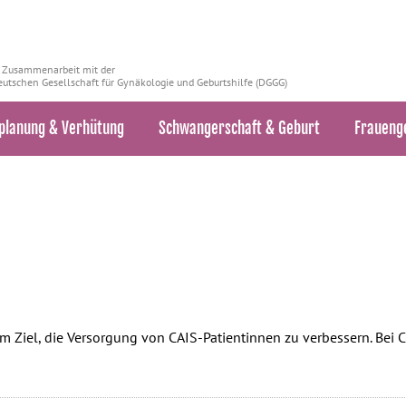
n Zusammenarbeit mit der
utschen Gesellschaft für Gynäkologie und Geburtshilfe (DGGG)
planung & Verhütung
Schwangerschaft & Geburt
Fraueng
 Ziel, die Versorgung von CAIS-Patientinnen zu verbessern. Bei C