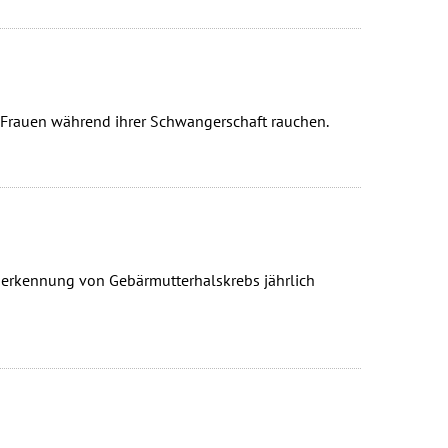
nn Frauen während ihrer Schwangerschaft rauchen.
rüherkennung von Gebärmutterhalskrebs jährlich