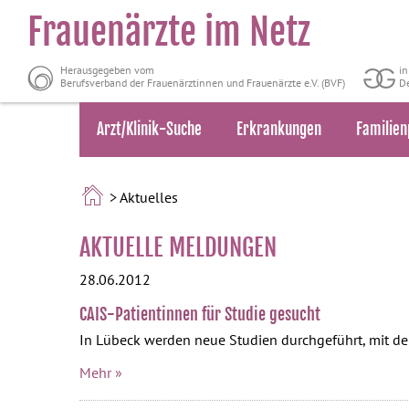
Frauenärzte im Netz
Herausgegeben vom
i
Berufsverband der Frauenärztinnen und Frauenärzte e.V. (BVF)
De
Arzt/Klinik-Suche
Erkrankungen
Familien
> Aktuelles
AKTUELLE MELDUNGEN
28.06.2012
CAIS-Patientinnen für Studie gesucht
In Lübeck werden neue Studien durchgeführt, mit dem
Mehr »