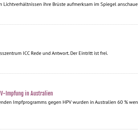
en Lichtverhältnissen ihre Brüste aufmerksam im Spiegel anschaue
entrum ICC Rede und Antwort. Der Eintritt ist frei.
V-Impfung in Australien
kenden Impfprogramms gegen HPV wurden in Australien 60 % wen