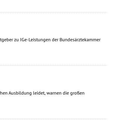
-Ratgeber zu IGe-Leistungen der Bundesärztekammer
ischen Ausbildung leidet, warnen die großen