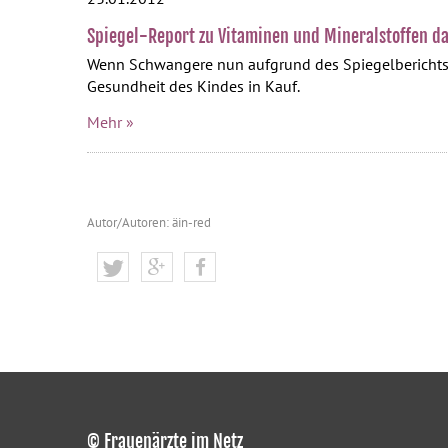
Spiegel-Report zu Vitaminen und Mineralstoffen d
Wenn Schwangere nun aufgrund des Spiegelberichts d
Gesundheit des Kindes in Kauf.
Mehr »
Autor/Autoren: äin-red
© Frauenärzte im Netz