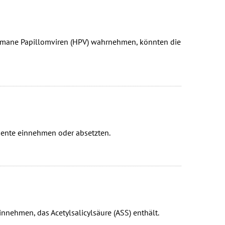
mane Papillomviren (HPV) wahrnehmen, könnten die
mente einnehmen oder absetzten.
innehmen, das Acetylsalicylsäure (ASS) enthält.