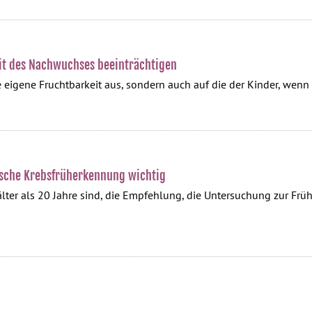
it des Nachwuchses beeinträchtigen
ie eigene Fruchtbarkeit aus, sondern auch auf die der Kinder, we
ische Krebsfrüherkennung wichtig
 älter als 20 Jahre sind, die Empfehlung, die Untersuchung zur F