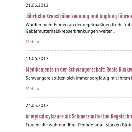
21.06.2012
Jährliche Krebsfrüherkennung und Impfung führen
Würden mehr Frauen an der regelmäßigen Krebsfrü
Gebärmutterhalskrebserkrankungen weiter...
Mehr »
11.06.2012
Medikamente in der Schwangerschaft: Reale Risike
Schwangere sollten sich immer sorgfältig mit Ihrem
Mehr »
24.05.2012
Acetylsalicylsäure als Schmerzmittel bei Regelsc
Frauen, die während ihrer Periode unter starken Blut