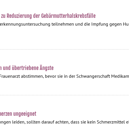
 zu Reduzierung der Gebärmutterhalskrebsfälle
herkennungsuntersuchung teilnehmen und die Impfung gegen Hu
n und übertriebene Ängste
 Frauenarzt abstimmen, bevor sie in der Schwangerschaft Medika
hmerzen ungeeignet
ungen leiden, sollten darauf achten, dass sie kein Schmerzmittel e