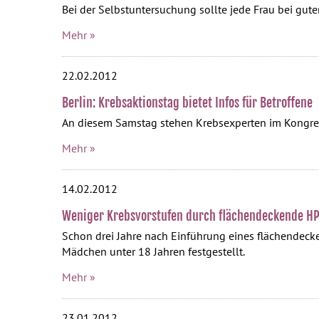
Bei der Selbstuntersuchung sollte jede Frau bei gut
Mehr »
22.02.2012
Berlin: Krebsaktionstag bietet Infos für Betroffene
An diesem Samstag stehen Krebsexperten im Kongressz
Mehr »
14.02.2012
Weniger Krebsvorstufen durch flächendeckende HP
Schon drei Jahre nach Einführung eines flächendec
Mädchen unter 18 Jahren festgestellt.
Mehr »
23.01.2012