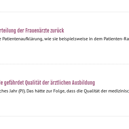
rteilung der Frauenärzte zurück
he Patientenaufklärung, wie sie beispielsweise in dem Patienten
de gefährdet Qualität der ärztlichen Ausbildung
ches Jahr (PJ). Das hätte zur Folge, dass die Qualität der medizin