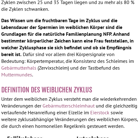
Zyklen zwischen 25 und 35 Tagen liegen und zu mehr als 80 %
die Zyklen schwanken.
Das Wissen um die fruchtbaren Tage im Zyklus und die
Lebensdauer der Spermien im weiblichen Körper sind die
Grundlagen für die natürliche Familienplanung NFP. Anhand
bestimmter körperlicher Zeichen kann eine Frau feststellen, in
welcher Zyklusphase sie sich befindet und ob sie Empfängnis
bereit ist.
Dafür sind vor allem drei Körpersignale von
Bedeutung: Körpertemperatur, die Konsistenz des Schleimes im
Gebärmutterhals
(Zervixschleim) und der Tastbefund des
Muttermundes
.
DEFINITION DES WEIBLICHEN ZYKLUS
Unter dem weiblichen Zyklus versteht man die wiederkehrenden
Veränderungen der
Gebärmutterschleimhaut
und die gleichzeitig
verlaufende Heranreifung einer Eizelle im
Eierstock
sowie
weitere zyklusabhängige Veränderungen des weiblichen Körpers
die durch einen hormonellen Regelkreis gesteuert werden.