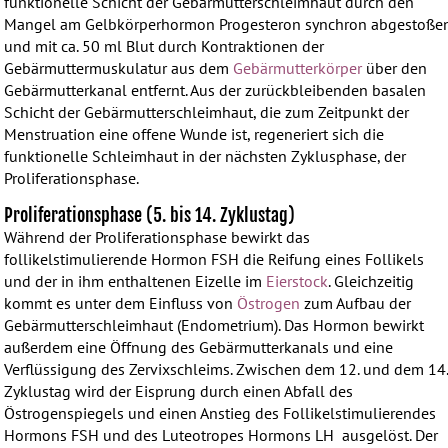
funktionelle Schicht der Gebärmutterschleimhaut durch den
Mangel am Gelbkörperhormon Progesteron synchron abgestoße
und mit ca. 50 ml Blut durch Kontraktionen der
Gebärmuttermuskulatur aus dem
Gebärmutterkörper
über den
Gebärmutterkanal entfernt. Aus der zurückbleibenden basalen
Schicht der Gebärmutterschleimhaut, die zum Zeitpunkt der
Menstruation eine offene Wunde ist, regeneriert sich die
funktionelle Schleimhaut in der nächsten Zyklusphase, der
Proliferationsphase.
Proliferationsphase (5. bis 14. Zyklustag)
Während der Proliferationsphase bewirkt das
follikelstimulierende Hormon FSH die Reifung eines Follikels
und der in ihm enthaltenen Eizelle im
Eierstock
. Gleichzeitig
kommt es unter dem Einfluss von
Östrogen
zum Aufbau der
Gebärmutterschleimhaut (Endometrium). Das Hormon bewirkt
außerdem eine Öffnung des Gebärmutterkanals und eine
Verflüssigung des Zervixschleims. Zwischen dem 12. und dem 14
Zyklustag wird der Eisprung durch einen Abfall des
Östrogenspiegels und einen Anstieg des Follikelstimulierendes
Hormons FSH und des Luteotropes Hormons LH ausgelöst. Der