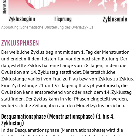
Abbildung: Schematische Darstellung des Ovarialzyklus
ZYKLUSPHASEN
Der weibliche Zyklus beginnt mit dem 1. Tag der Menstruation
und endet mit dem letzten Tag vor der nächsten Blutung. Der
dargestellte Zyklus hat eine Länge von 28 Tagen, in dem die
Ovulation am 14. Zyklustag stattfindet. Die tatsächliche
Zykluslänge variiert von Frau zu Frau bzw. von Zyklus zu Zyklus.
Eine Zykluslänge 21 und 35 Tagen gilt als physiologisch, die
Ovulation kann entsprechend vor oder nach dem 14. Zyklustag
stattfinden. Der Zyklus kann in vier Phasen eingeteilt werden,
wobei sich die Zeitangaben auf den Modellzyklus beziehen.
Desquamationsphase (Menstruationsphase) (1. bis 4.
Zyklustag)
In der Desquamationsphase (Menstruationsphase) wird die