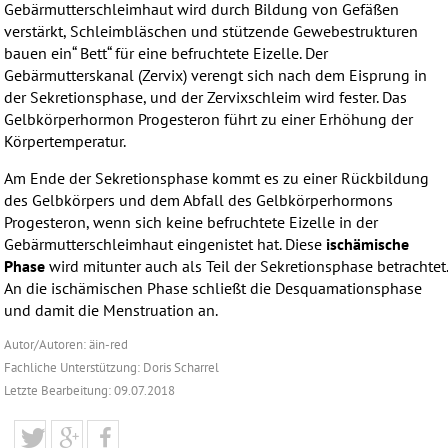
Gebärmutterschleimhaut wird durch Bildung von Gefäßen
verstärkt, Schleimbläschen und stützende Gewebestrukturen
bauen ein“ Bett“ für eine befruchtete Eizelle. Der
Gebärmutterskanal (Zervix) verengt sich nach dem Eisprung in
der Sekretionsphase, und der Zervixschleim wird fester. Das
Gelbkörperhormon Progesteron führt zu einer Erhöhung der
Körpertemperatur.
Am Ende der Sekretionsphase kommt es zu einer Rückbildung
des Gelbkörpers und dem Abfall des Gelbkörperhormons
Progesteron, wenn sich keine befruchtete Eizelle in der
Gebärmutterschleimhaut eingenistet hat. Diese
ischämische
Phase
wird mitunter auch als Teil der Sekretionsphase betrachtet
An die ischämischen Phase schließt die Desquamationsphase
und damit die Menstruation an.
Autor/Autoren: äin-red
Fachliche Unterstützung: Doris Scharrel
Letzte Bearbeitung: 09.07.2018