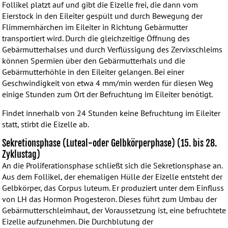
Follikel platzt auf und gibt die Eizelle frei, die dann vom
Eierstock in den Eileiter gespült und durch Bewegung der
Flimmernhärchen im Eileiter in Richtung Gebärmutter
transportiert wird. Durch die gleichzeitige Öffnung des
Gebärmutterhalses und durch Verflüssigung des Zervixschleims
können Spermien über den Gebärmutterhals und die
Gebärmutterhöhle in den Eileiter gelangen. Bei einer
Geschwindigkeit von etwa 4 mm/min werden für diesen Weg
einige Stunden zum Ort der Befruchtung im Eileiter benötigt.
Findet innerhalb von 24 Stunden keine Befruchtung im Eileiter
statt, stirbt die Eizelle ab.
Sekretionsphase (Luteal-oder Gelbkörperphase) (15. bis 28.
Zyklustag)
An die Proliferationsphase schließt sich die Sekretionsphase an.
Aus dem Follikel, der ehemaligen Hülle der Eizelle entsteht der
Gelbkörper, das Corpus luteum. Er produziert unter dem Einfluss
von LH das Hormon Progesteron. Dieses führt zum Umbau der
Gebärmutterschleimhaut, der Voraussetzung ist, eine befruchtete
Eizelle aufzunehmen. Die Durchblutung der