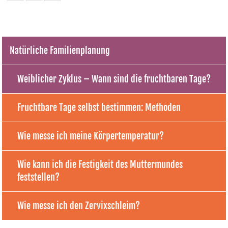
Natürliche Familienplanung
Weiblicher Zyklus – Wann sind die fruchtbaren Tage?
Fruchtbare Tage selbst bestimmen: Methoden
Wie messe ich meine Körpertemperatur?
Wie kann ich die Festigkeit des Muttermundes
feststellen?
Wie messe ich den Zervixschleim?