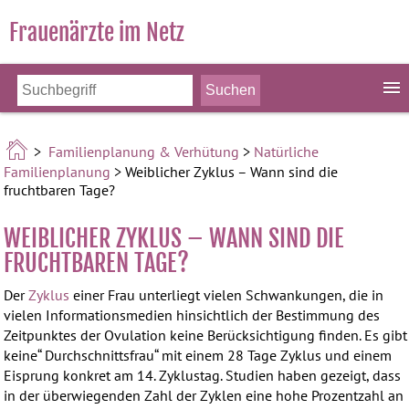
Frauenärzte im Netz
>
Familienplanung & Verhütung
>
Natürliche
Familienplanung
> Weiblicher Zyklus – Wann sind die
fruchtbaren Tage?
WEIBLICHER ZYKLUS – WANN SIND DIE
FRUCHTBAREN TAGE?
Der
Zyklus
einer Frau unterliegt vielen Schwankungen, die in
vielen Informationsmedien hinsichtlich der Bestimmung des
Zeitpunktes der Ovulation keine Berücksichtigung finden. Es gibt
keine“ Durchschnittsfrau“ mit einem 28 Tage Zyklus und einem
Eisprung konkret am 14. Zyklustag. Studien haben gezeigt, dass
in der überwiegenden Zahl der Zyklen eine hohe Prozentzahl an